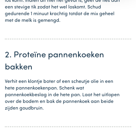
los komt. Indien dit niet het geval is, geef de fles dan
een stevige tik zodat het wel loskomt. Schud
gedurende 1 minuut krachtig totdat de mix geheel
met de melk is gemengd.
2. Proteïne pannenkoeken
bakken
Verhit een klontje boter of een scheutje olie in een
hete pannenkoekenpan. Schenk wat
pannenkoekbeslag in de hete pan. Laat het uitlopen
over de bodem en bak de pannenkoek aan beide
zijden goudbruin.