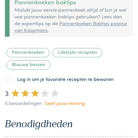
Pannenkoeken baktips
Mislukt jouw eerste pannenkoek altijd of kun je wel
wat pannenkoeken baktips gebruiken? Lees dan
de experttips op de
Pannenkoeken Baktips pagina
van Koopmans
.
Pannenkoeken
Lifestyle recepten
Blauwe bessen
Log in om je favoriete recepten te bewaren
3
5
beoordelingen
Geef jouw mening
Benodigdheden