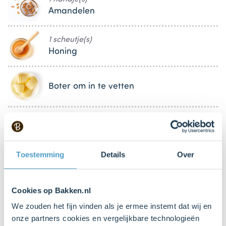
Amandelen
1 scheutje(s)
Honing
Boter om in te vetten
Keukenspullen
Toestemming
Details
Over
Pan
Cookies op Bakken.nl
We zouden het fijn vinden als je ermee instemt dat wij en
onze partners cookies en vergelijkbare technologieën