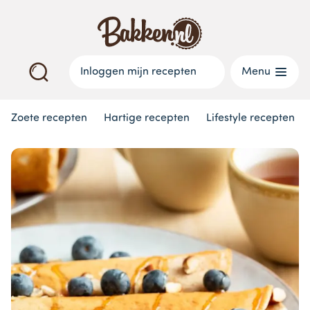
Inloggen mijn recepten
Menu
Zoete recepten
Hartige recepten
Lifestyle recepten