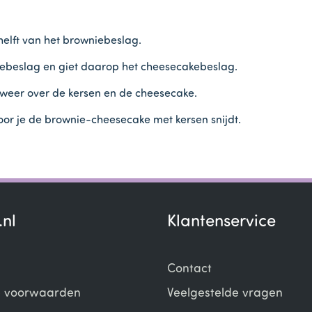
helft van het browniebeslag.
ebeslag en giet daarop het cheesecakebeslag.
 weer over de kersen en de cheesecake.
oor je de brownie-cheesecake met kersen snijdt.
.nl
Klantenservice
Contact
 voorwaarden
Veelgestelde vragen