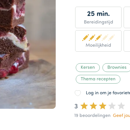
25 min.
Bereidingstijd
Moeilijkheid
Kersen
Brownies
Thema recepten
Log in om je favorie
3
19
beoordelingen
Geef jo