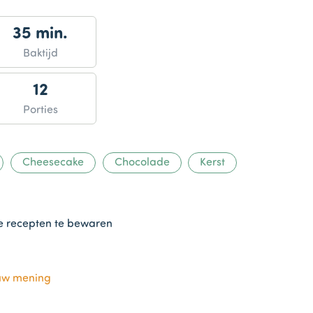
35 min.
Baktijd
12
Porties
Cheesecake
Chocolade
Kerst
te recepten te bewaren
uw mening