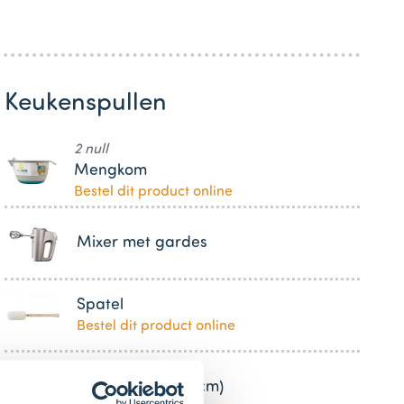
Keukenspullen
2 null
Mengkom
Bestel dit product online
Mixer met gardes
Spatel
Bestel dit product online
Bakvorm (20 x 20 cm)