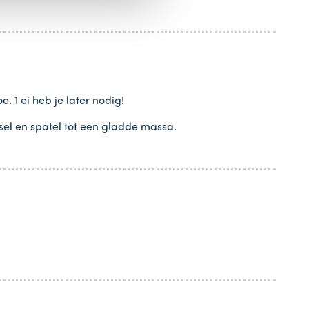
e. 1 ei heb je later nodig!
sel en spatel tot een gladde massa.