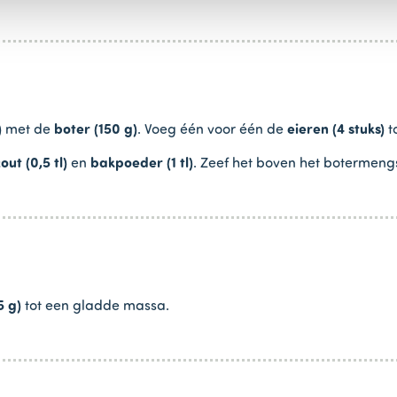
)
met de
boter (150 g)
. Voeg één voor één de
eieren (4 stuks)
to
out (0,5 tl)
en
bakpoeder (1 tl)
. Zeef het boven het botermeng
5 g)
tot een gladde massa.