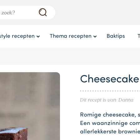
style recepten
Thema recepten
Baktips
Cheesecake
Dit recept is van: Danna
Romige cheesecake, s
Een waanzinnige comb
allerlekkerste brownie