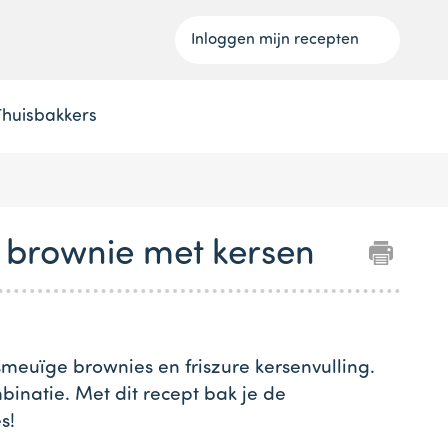
Inloggen mijn recepten
Thuisbakkers
 brownie met kersen
meuïge brownies en friszure kersenvulling.
inatie. Met dit recept bak je de
s!