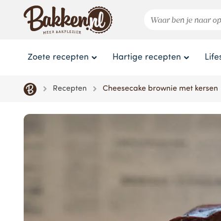
Zoete recepten
Hartige recepten
Life
Recepten
Cheesecake brownie met kersen