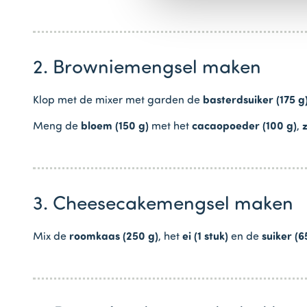
2. Browniemengsel maken
Klop met de mixer met garden de
basterdsuiker (175 g
Meng de
bloem (150 g)
met het
cacaopoeder (100 g)
,
z
3. Cheesecakemengsel maken
Mix de
roomkaas (250 g)
, het
ei (1 stuk)
en de
suiker (6