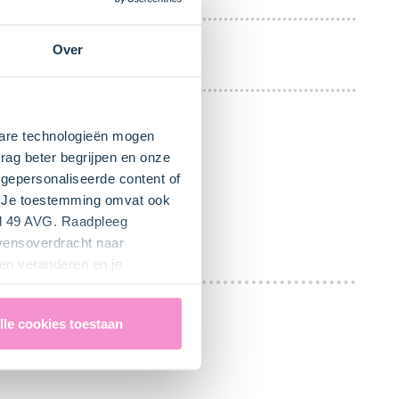
Over
Bakpapier
kbare technologieën mogen
rag beter begrijpen en onze
gepersonaliseerde content of
". Je toestemming omvat ook
el 49 AVG. Raadpleeg
evensoverdracht naar
en veranderen en je
lle cookies toestaan