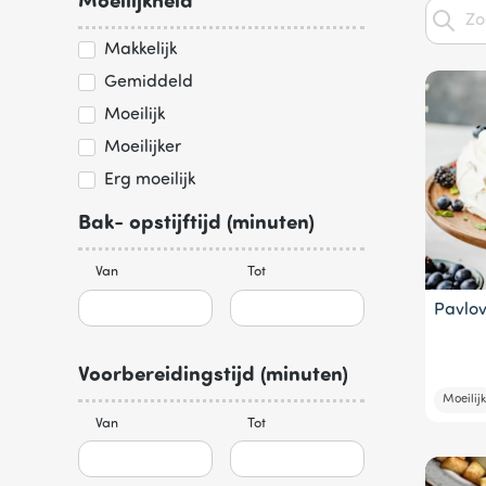
Moeilijkheid
Makkelijk
Gemiddeld
Moeilijk
Moeilijker
Erg moeilijk
Bak- opstijftijd (minuten)
Van
Tot
Pavlov
Voorbereidingstijd (minuten)
Moeilijk
Van
Tot