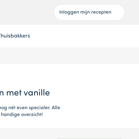
Inloggen mijn recepten
Thuisbakkers
n met vanille
nog nét even specialer. Alle
t handige overzicht!