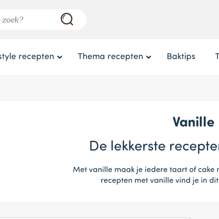
style recepten
Thema recepten
Baktips
Vanille
De lekkerste recepte
Met vanille maak je iedere taart of cake 
recepten met vanille vind je in di