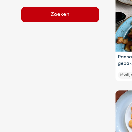
Zoeken
Panna
gebakk
Moeilijk