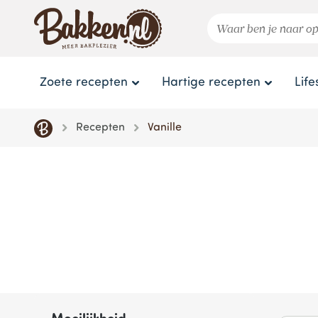
Zoete recepten
Hartige recepten
Life
Recepten
Vanille