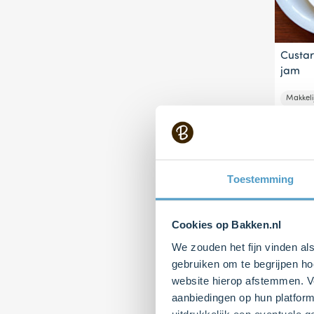
Custar
jam
Makkeli
Toestemming
Cookies op Bakken.nl
We zouden het fijn vinden al
gebruiken om te begrijpen ho
website hierop afstemmen. Ve
Custa
aanbiedingen op hun platform
uitdrukkelijk een eventuele 