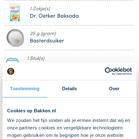
1 Zakje(s)
Dr. Oetker Baksoda
25 g (gram)
Basterdsuiker
1 Stuk(s)
Ei (L)
Toestemming
Details
Over
100 ml
Karnemelk
Cookies op Bakken.nl
175 g (gram)
We zouden het fijn vinden als je ermee instemt dat wij en
Blauwe bessen
onze partners cookies en vergelijkbare technologieën
mogen gebruiken om te begrijpen hoe je onze website