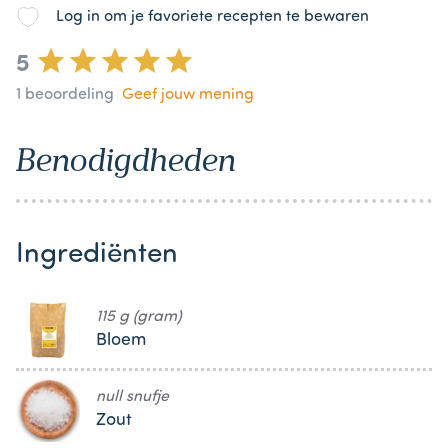
Log in om je favoriete recepten te bewaren
5
1
beoordeling
Geef jouw mening
Benodigdheden
Ingrediënten
115 g (gram)
Bloem
null snufje
Zout