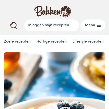
Inloggen mijn recepten
Menu
Zoete recepten
Hartige recepten
Lifestyle recepten