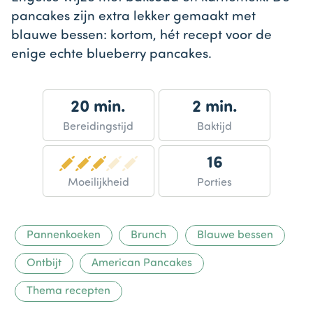
pancakes zijn extra lekker gemaakt met
blauwe bessen: kortom, hét recept voor de
enige echte blueberry pancakes.
20 min.
2 min.
Bereidingstijd
Baktijd
16
Moeilijkheid
Porties
Pannenkoeken
Brunch
Blauwe bessen
Ontbijt
American Pancakes
Thema recepten