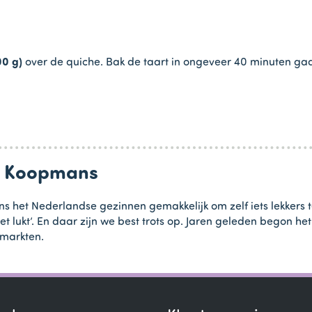
00 g)
over de quiche. Bak de taart in ongeveer 40 minuten ga
an Koopmans
s het Nederlandse gezinnen gemakkelijk om zelf iets lekkers 
et lukt’. En daar zijn we best trots op. Jaren geleden begon 
rmarkten.