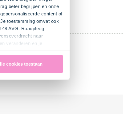
rag beter begrijpen en onze
gepersonaliseerde content of
". Je toestemming omvat ook
el 49 AVG. Raadpleeg
evensoverdracht naar
en veranderen en je
lle cookies toestaan