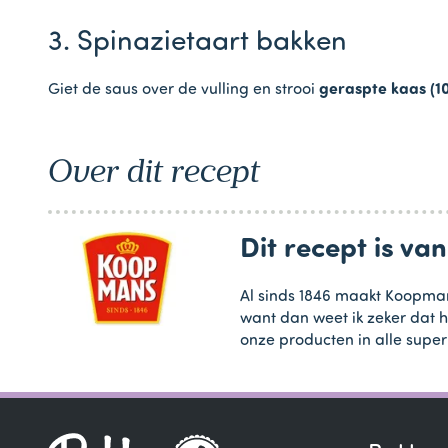
3. Spinazietaart bakken
Giet de saus over de vulling en strooi
geraspte kaas (1
Over dit recept
Dit recept is v
Al sinds 1846 maakt Koopman
want dan weet ik zeker dat h
onze producten in alle supe