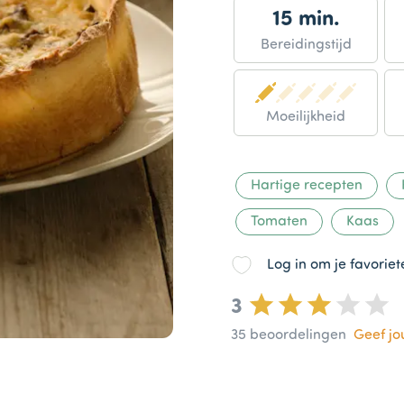
15 min.
Bereidingstijd
Moeilijkheid
Hartige recepten
Tomaten
Kaas
Log in om je favorie
3
35
beoordelingen
Geef j