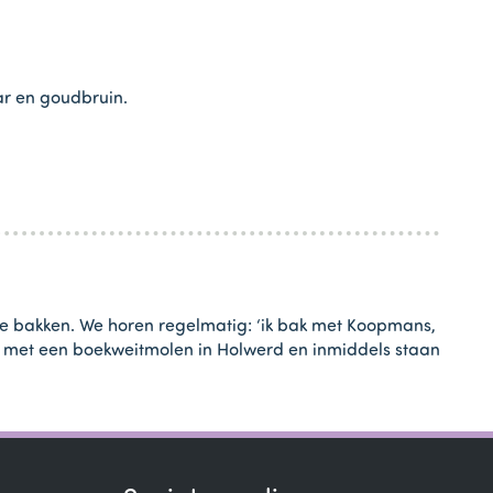
ar en goudbruin.
te bakken. We horen regelmatig: ‘ik bak met Koopmans,
het met een boekweitmolen in Holwerd en inmiddels staan