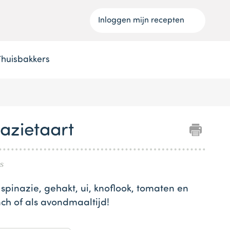
Inloggen mijn recepten
Thuisbakkers
azietaart
s
 spinazie, gehakt, ui, knoflook, tomaten en
nch of als avondmaaltijd!