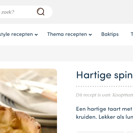
style recepten
Thema recepten
Baktips
Hartige spin
Dit recept is van: Koopman
Een hartige taart met
kruiden. Lekker als lu