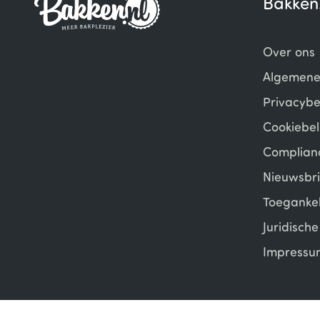
Bakken
Over ons
Algemene
Privacybe
Cookiebel
Complian
Nieuwsbri
Toegankel
Juridisch
Impressu