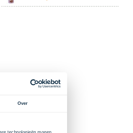
Over
kbare technologieën mogen