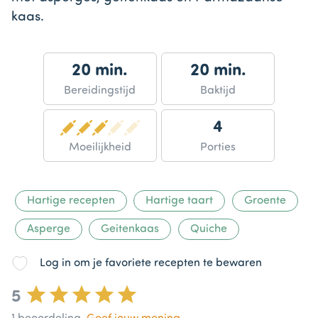
kaas.
20 min.
20 min.
Bereidingstijd
Baktijd
4
Moeilijkheid
Porties
Hartige recepten
Hartige taart
Groente
Asperge
Geitenkaas
Quiche
Log in om je favoriete recepten te bewaren
5