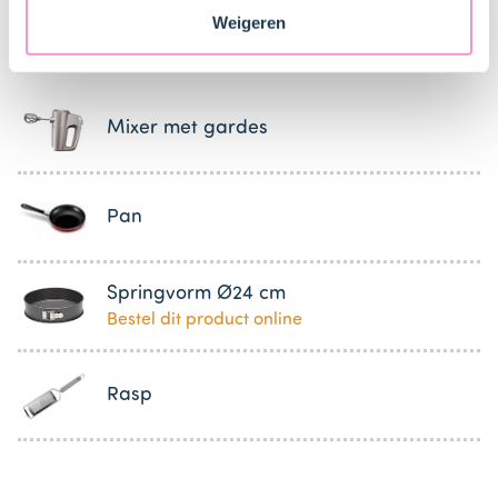
veranderen en je toestemming intrekken.
Weigeren
Keukenspullen
Mixer met gardes
Pan
Springvorm Ø24 cm
Bestel dit product online
Rasp