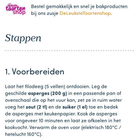
Bestel gemakkelijk en snel je bakproducten
bij ons zusje
DeLeuksteTaartenshop
.
Stappen
1. Voorbereiden
Laat het filodeeg (5 vellen) ontdooien. Leg de
geschilde
asperges (200 g)
in een passende pan of
ovenschaal die op het vuur kan, zet ze in ruim water
voeg het
zout (2 tl)
en de
suiker (1 el)
toe en bedek
de asperges met keukenpapier. Kook de asperges
voor ongeveer 10 minuten en laat ze afkoelen in het
kookvocht. Verwarm de oven voor (elektrisch 180°C /
hetelucht 160°C).