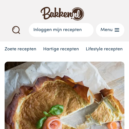
Inloggen mijn recepten
Menu
Zoete recepten
Hartige recepten
Lifestyle recepten