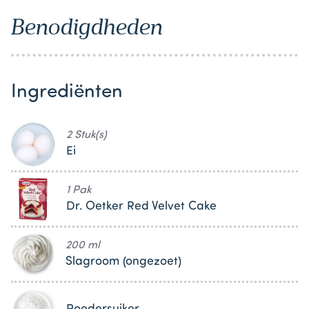
Benodigdheden
Ingrediënten
2 Stuk(s)
Ei
1 Pak
Dr. Oetker Red Velvet Cake
200 ml
Slagroom (ongezoet)