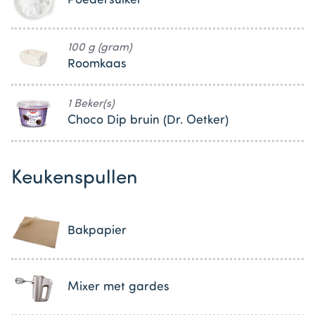
Poedersuiker
100 g (gram)
Roomkaas
1 Beker(s)
Choco Dip bruin (Dr. Oetker)
Keukenspullen
Bakpapier
Mixer met gardes