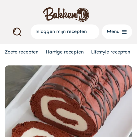
Inloggen mijn recepten
Menu
Zoete recepten
Hartige recepten
Lifestyle recepten