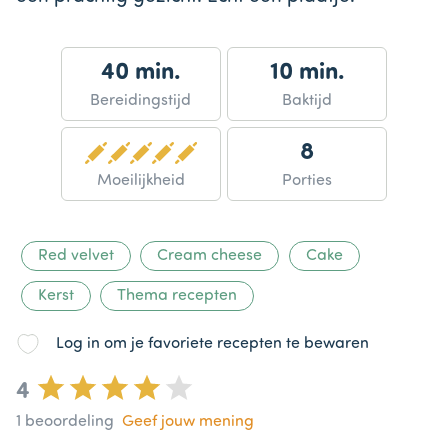
40 min.
10 min.
Bereidingstijd
Baktijd
8
Moeilijkheid
Porties
Red velvet
Cream cheese
Cake
Kerst
Thema recepten
Log in om je favoriete recepten te bewaren
4
1
beoordeling
Geef jouw mening