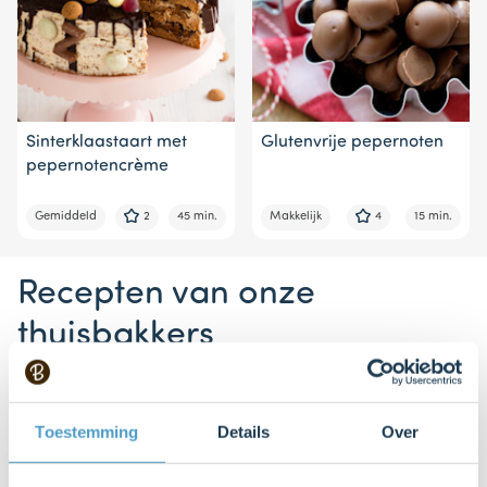
Sinterklaastaart met
Glutenvrije pepernoten
pepernotencrème
Gemiddeld
2
45 min.
Makkelijk
4
15 min.
Recepten van onze
thuisbakkers
Toestemming
Details
Over