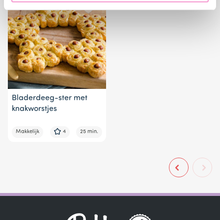
Bladerdeeg-ster met
knakworstjes
Makkelijk
4
25 min.