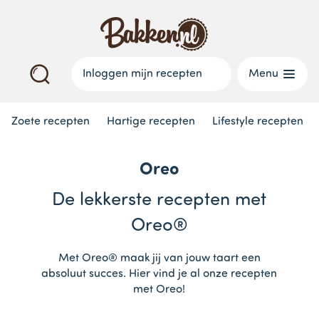
Inloggen mijn recepten
Menu
Zoete recepten
Hartige recepten
Lifestyle recepten
Oreo
De lekkerste recepten met
Oreo®
Met Oreo® maak jij van jouw taart een
absoluut succes. Hier vind je al onze recepten
met Oreo!