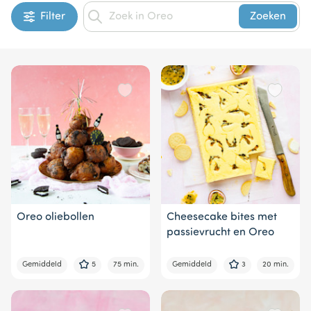
Filter
Zoeken
Oreo oliebollen
Cheesecake bites met
passievrucht en Oreo
Gemiddeld
5
75 min.
Gemiddeld
3
20 min.