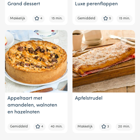
Grand dessert
Luxe perenflappen
Makkelijk
4
15 min.
Gemiddeld
5
15 min.
Appeltaart met
Apfelstrudel
amandelen, walnoten
en hazelnoten
Gemiddeld
4
40 min.
Makkelijk
3
20 min.