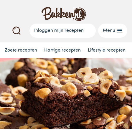
Inloggen mijn recepten
Menu
Zoete recepten
Hartige recepten
Lifestyle recepten