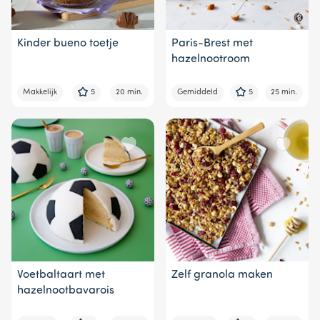
Kinder bueno toetje
Paris-Brest met
hazelnootroom
Makkelijk
5
20 min.
Gemiddeld
5
25 min.
Voetbaltaart met
Zelf granola maken
hazelnootbavarois