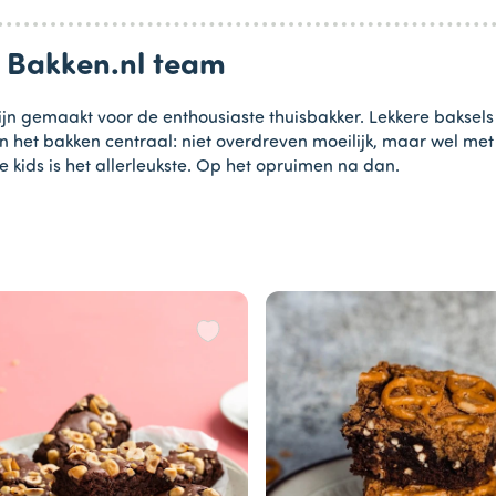
n Bakken.nl team
jn gemaakt voor de enthousiaste thuisbakker. Lekkere baksels
in het bakken centraal: niet overdreven moeilijk, maar wel me
e kids is het allerleukste. Op het opruimen na dan.