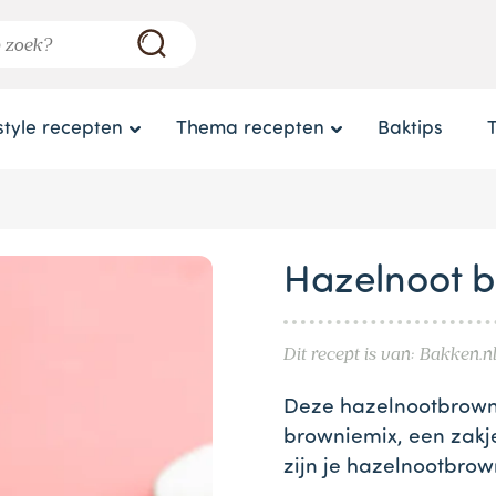
style recepten
Thema recepten
Baktips
Hazelnoot b
Dit recept is van: Bakken.n
Deze hazelnootbrownies
browniemix, een zakje
zijn je hazelnootbrow