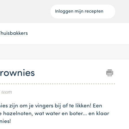
Inloggen mijn recepten
Thuisbakkers
rownies
l team
 zijn om je vingers bij af te likken! Een
 hazelnoten, wat water en boter... en klaar
nies!