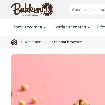
Zoete recepten
Hartige recepten
Life
Recepten
Hazelnoot brownies