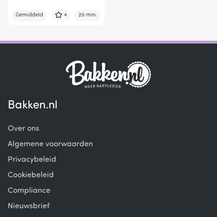
Gemiddeld
4
20 min.
Bakken.nl
Over ons
Algemene voorwaarden
Privacybeleid
Cookiebeleid
Compliance
Nieuwsbrief