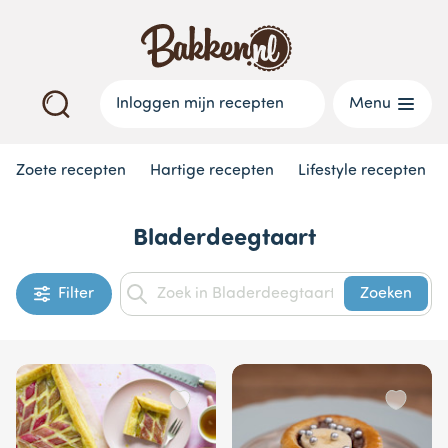
Inloggen mijn recepten
Menu
Zoete recepten
Hartige recepten
Lifestyle recepten
Bladerdeegtaart
Filter
Zoeken