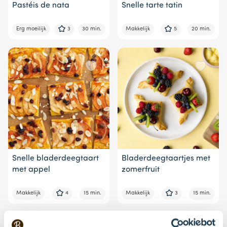
Pastéis de nata
Snelle tarte tatin
Erg moeilijk
3
30 min.
Makkelijk
5
20 min.
Snelle bladerdeegtaart
Bladerdeegtaartjes met
met appel
zomerfruit
Makkelijk
4
15 min.
Makkelijk
3
15 min.