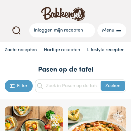
Inloggen mijn recepten
Menu
Zoete recepten
Hartige recepten
Lifestyle recepten
Pasen op de tafel
Filter
Zoeken