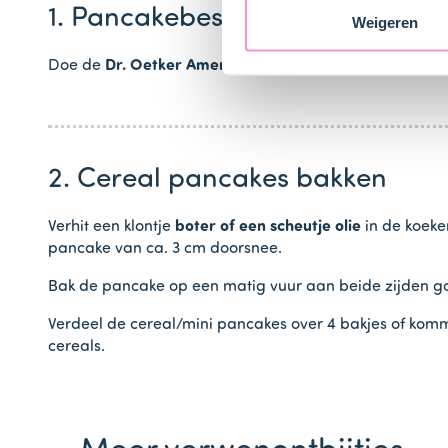
1. Pancakebeslag maken
Weigeren
Doe de
Dr. Oetker American Pancakes Origineel mix (
2. Cereal pancakes bakken
Verhit een klontje
boter of een scheutje olie
in de koeke
pancake van ca. 3 cm doorsnee.
Bak de pancake op een matig vuur aan beide zijden gou
Verdeel de cereal/mini pancakes over 4 bakjes of kom
cereals.