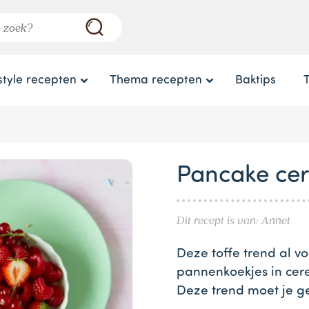
style recepten
Thema recepten
Baktips
Pancake cer
Dit recept is van: Annet
Deze toffe trend al v
pannenkoekjes in cere
Deze trend moet je 