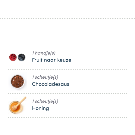
1 handje(s)
Fruit naar keuze
1 scheutje(s)
Chocoladesaus
1 scheutje(s)
Honing