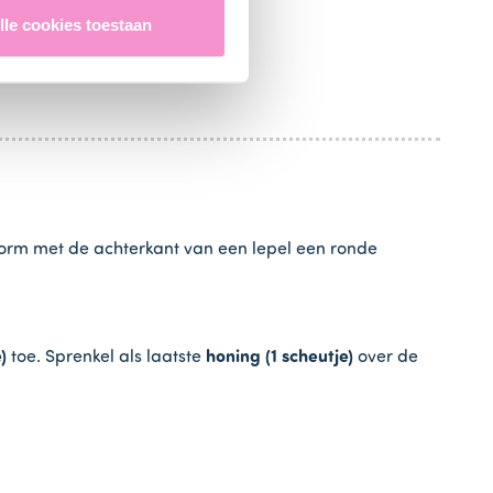
lle cookies toestaan
2 stuks)
toe.
orm met de achterkant van een lepel een ronde
e)
toe. Sprenkel als laatste
honing (1 scheutje)
over de