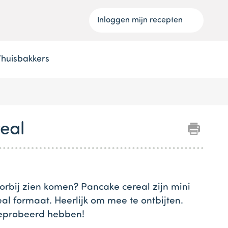
Inloggen mijn recepten
Thuisbakkers
eal
oorbij zien komen? Pancake cereal zijn mini
al formaat. Heerlijk om mee te ontbijten.
geprobeerd hebben!