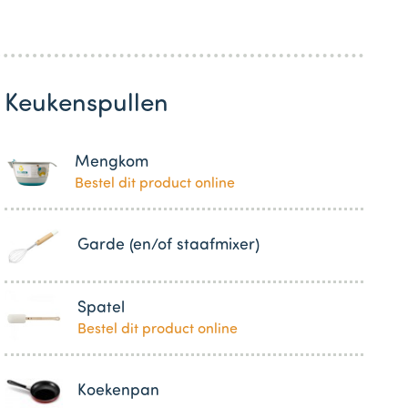
Keukenspullen
Mengkom
Bestel dit product online
Garde (en/of staafmixer)
Spatel
Bestel dit product online
Koekenpan