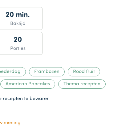
20 min.
Baktijd
20
Porties
ederdag
Frambozen
Rood fruit
American Pancakes
Thema recepten
te recepten te bewaren
uw mening