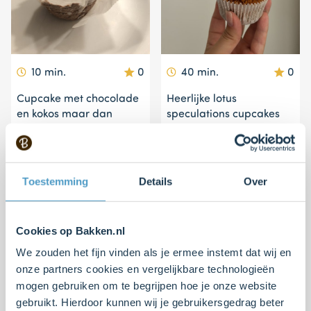
10 min.
0
40 min.
0
Cupcake met chocolade
Heerlijke lotus
en kokos maar dan
speculations cupcakes
anders
met een zachte Swiss
meringue botercrème
Toestemming
Details
Over
Cookies op Bakken.nl
We zouden het fijn vinden als je ermee instemt dat wij en
onze partners cookies en vergelijkbare technologieën
mogen gebruiken om te begrijpen hoe je onze website
gebruikt. Hierdoor kunnen wij je gebruikersgedrag beter