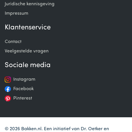
Juridische kennisgeving
Impressum
Klantenservice
Contact
Veelgestelde vragen
Sociale media
Instagram
Facebook
Pinterest
© 2026 Bakken.nl. Een initiatief van Dr. Oetker en