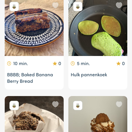
10 min.
0
5 min.
0
BBBB; Baked Banana
Hulk pannenkoek
Berry Bread