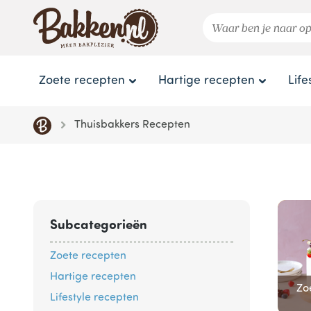
Zoete recepten
Hartige recepten
Life
Thuisbakkers Recepten
Subcategorieën
Zoete recepten
Hartige recepten
Zo
Lifestyle recepten