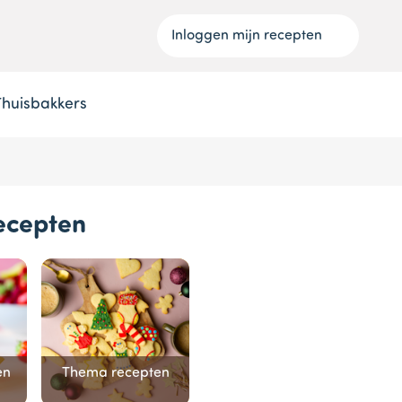
Inloggen mijn recepten
Thuisbakkers
ecepten
en
Thema recepten