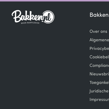
Bakken
Over ons
Algemene
Privacybe
Cookiebel
Complian
Nieuwsbri
Toegankel
Juridisch
Impressu