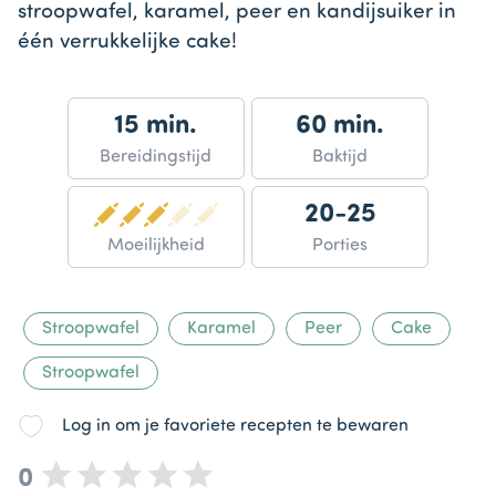
stroopwafel, karamel, peer en kandijsuiker in
één verrukkelijke cake!
15 min.
60 min.
Bereidingstijd
Baktijd
20-25
Moeilijkheid
Porties
Stroopwafel
Karamel
Peer
Cake
Stroopwafel
Log in om je favoriete recepten te bewaren
0