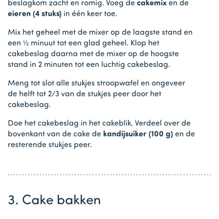
beslagkom zacht en romig. Voeg de
cakemix
en de
eieren
(4 stuks)
in één keer toe.
Mix het geheel met de mixer op de laagste stand en
een ½ minuut tot een glad geheel. Klop het
cakebeslag daarna met de mixer op de hoogste
stand in 2 minuten tot een luchtig cakebeslag.
Meng tot slot alle stukjes stroopwafel en ongeveer
de helft tot 2/3 van de stukjes peer door het
cakebeslag.
Doe het cakebeslag in het cakeblik. Verdeel over de
bovenkant van de cake de
kandijsuiker (100 g)
en de
resterende stukjes peer.
3. Cake bakken