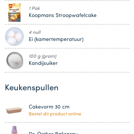
1 Pak
Koopmans Stroopwafelcake
4 null
Ei (kamertemperatuur)
100 g (gram)
Kandijsuiker
Keukenspullen
Cakevorm 30 cm
Bestel dit product online