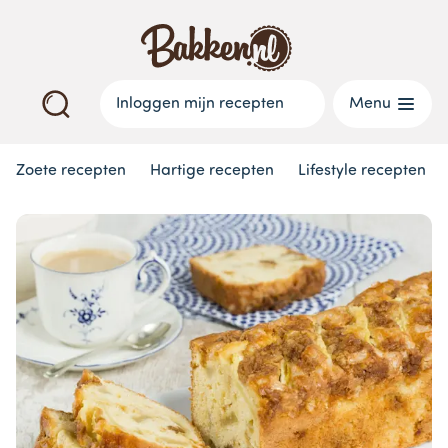
Inloggen mijn recepten
Menu
Zoete recepten
Hartige recepten
Lifestyle recepten