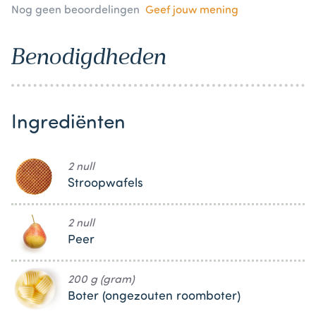
Nog geen beoordelingen
Geef jouw mening
Benodigdheden
Ingrediënten
2 null
Stroopwafels
2 null
Peer
200 g (gram)
Boter (ongezouten roomboter)