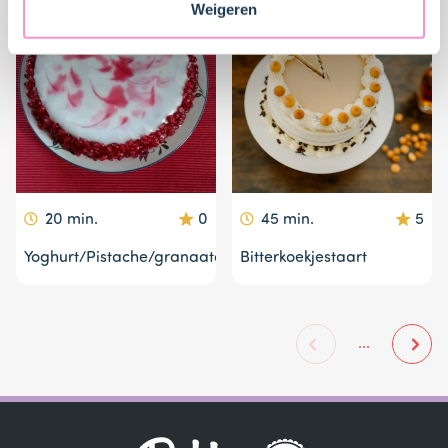
Weigeren
20 min.
0
45 min.
5
Yoghurt/Pistache/granaatappeltaart
Bitterkoekjestaart
...