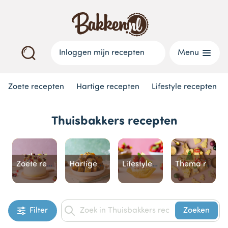
Inloggen mijn recepten
Menu
Zoete recepten
Hartige recepten
Lifestyle recepten
Thuisbakkers recepten
Zoete recepten
Hartige recepten
Lifestyle recepten
Thema recepten
Item
Filter
Zoeken
1
of