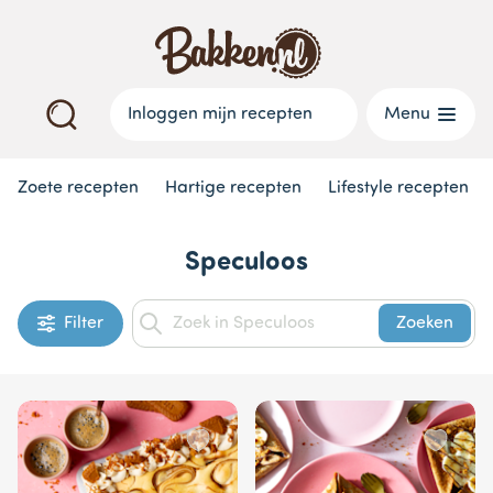
Inloggen mijn recepten
Menu
Zoete recepten
Hartige recepten
Lifestyle recepten
Speculoos
Filter
Zoeken