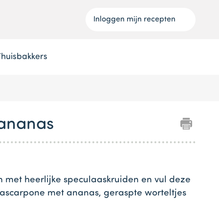
Inloggen mijn recepten
Thuisbakkers
 ananas
et heerlijke speculaaskruiden en vul deze
scarpone met ananas, geraspte worteltjes