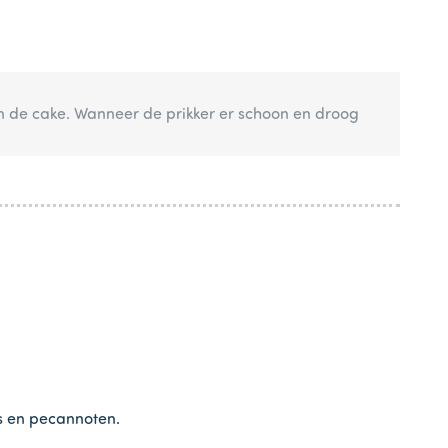
an de cake. Wanneer de prikker er schoon en droog
s en pecannoten.