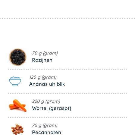
70 g (gram)
Rozijnen
120 g (gram)
Ananas uit blik
220 g (gram)
Wortel (geraspt)
75 g (gram)
Pecannoten