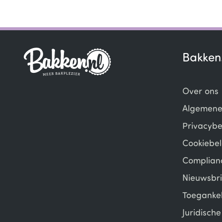
Bakken
Over ons
Algemene
Privacybe
Cookiebel
Complian
Nieuwsbri
Toegankel
Juridisch