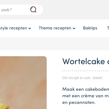
style recepten
Thema recepten
Baktips
Wortelcake
Dit recept is van: Annet
Maak een cakebodem m
met een crème van ma
en pecannoten.