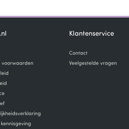
.nl
Klantenservice
Contact
 voorwaarden
Veelgestelde vragen
leid
eid
ce
ef
ijkheidsverklaring
e kennisgeving