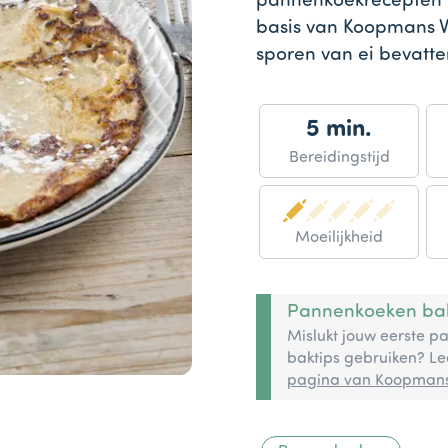
pannenkoekrecepten wa
basis van Koopmans V
sporen van ei bevatte
5 min.
Bereidingstijd
Moeilijkheid
Pannenkoeken bak
Mislukt jouw eerste p
baktips gebruiken? Le
pagina van Koopman