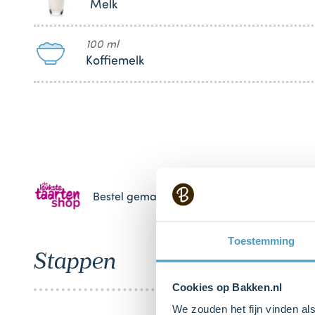
Melk
100 ml
Koffiemelk
Bestel gemakkelijk en snel je bakproducten 
Toestemming
Stappen
Cookies op Bakken.nl
We zouden het fijn vinden al