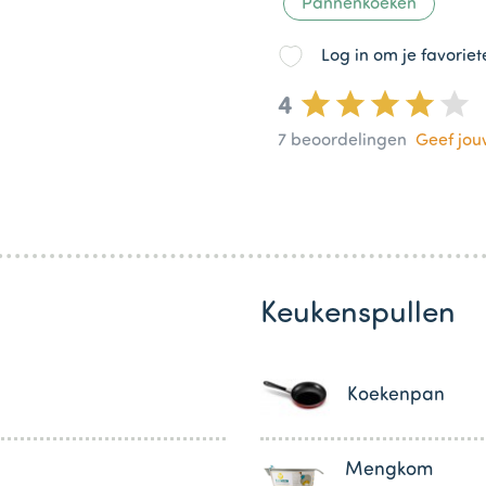
Pannenkoeken
Log in om je favorie
4
7
beoordelingen
Geef jo
Keukenspullen
Koekenpan
Mengkom