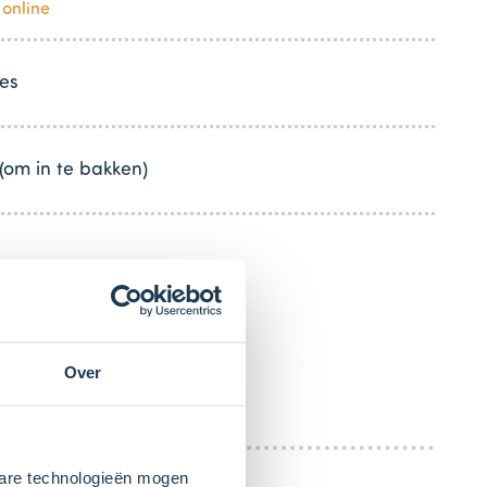
 online
es
(om in te bakken)
Over
kbare technologieën mogen