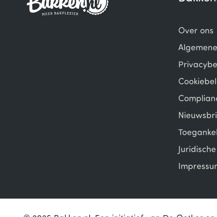
Over ons
Algemene
Privacybe
Cookiebel
Complian
Nieuwsbri
Toegankel
Juridisch
Impressu