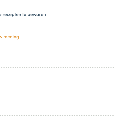
te recepten te bewaren
uw mening