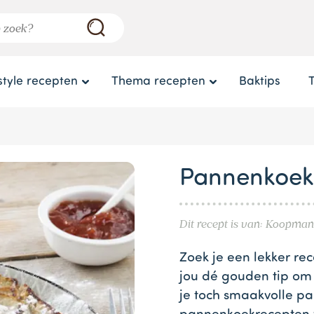
style recepten
Thema recepten
Baktips
Pannenkoek
Dit recept is van: Koopman
Zoek je een lekker re
jou dé gouden tip om
je toch smaakvolle pa