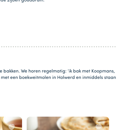
ide zijden goudbruin.
te bakken. We horen regelmatig: ‘ik bak met Koopmans,
het met een boekweitmolen in Holwerd en inmiddels staan