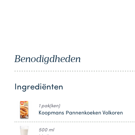
1
Benodigdheden
Ingrediënten
1 pak(ken)
Koopmans Pannenkoeken Volkoren
500 ml