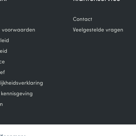
Contact
 voorwaarden
Veelgestelde vragen
leid
eid
ce
ef
ijkheidsverklaring
e kennisgeving
m