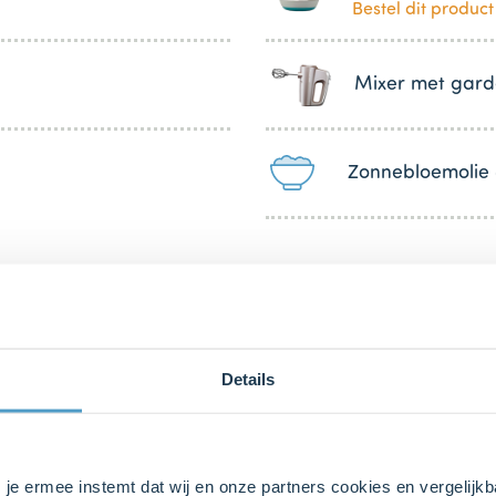
Bestel dit product
Mixer met gard
Zonnebloemolie 
bij ons zusje
DeLeuksteTaartenshop
.
Details
s je ermee instemt dat wij en onze partners cookies en vergelij