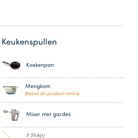
Keukenspullen
Koekenpan
Mengkom
Bestel dit product online
Mixer met gardes
5 Stuk(s)