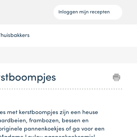
Inloggen mijn recepten
Thuisbakkers
rstboompjes
es met kerstboompjes zijn een heuse
 aardbeien, frambozen, bessen en
originele pannenkoekjes of ga voor een