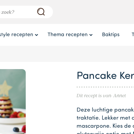
style recepten
Thema recepten
Baktips
Pancake Ke
Dit recept is van: Annet
Deze luchtige pancak
traktatie. Lekker met
mascarpone. Kies de 