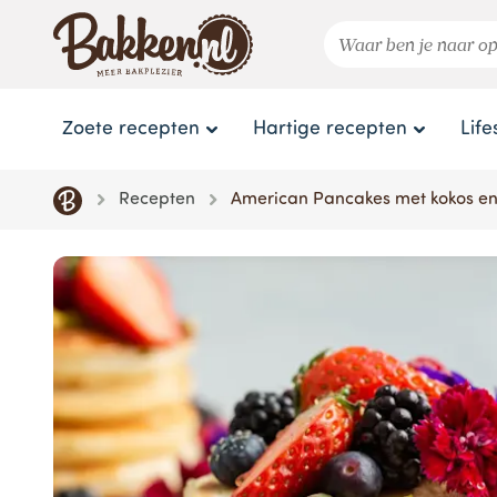
Zoete recepten
Hartige recepten
Life
Recepten
American Pancakes met kokos en 