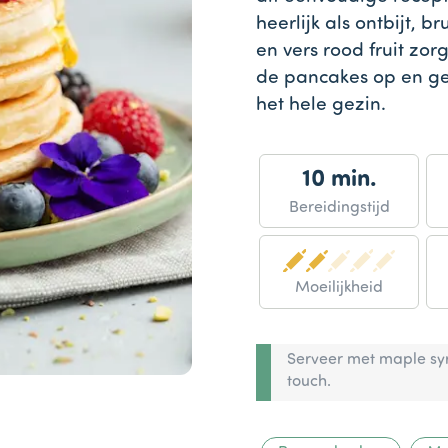
heerlijk als ontbijt, 
en vers rood fruit zor
de pancakes op en gen
het hele gezin.
10 min.
Bereidingstijd
Moeilijkheid
Serveer met maple syr
touch.