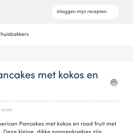
Inloggen mijn recepten
Thuisbakkers
ncakes met kokos en
l team
erican Pancakes met kokos en rood fruit met
. Deze kleine, dikke pannenkoekjes zijn