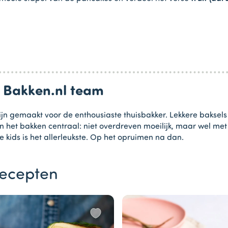
n Bakken.nl team
jn gemaakt voor de enthousiaste thuisbakker. Lekkere baksels
in het bakken centraal: niet overdreven moeilijk, maar wel me
e kids is het allerleukste. Op het opruimen na dan.
ecepten