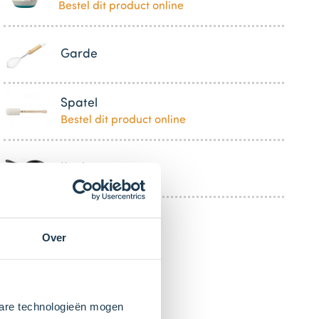
Bestel dit product online
Garde
Spatel
Bestel dit product online
Koekenpan
Over
kbare technologieën mogen