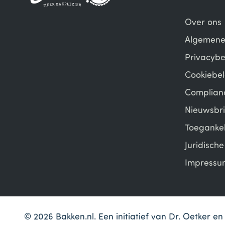
Over ons
Algemene
Privacybe
Cookiebel
Complian
Nieuwsbri
Toegankel
Juridisch
Impressu
© 2026 Bakken.nl. Een initiatief van Dr. Oetker 