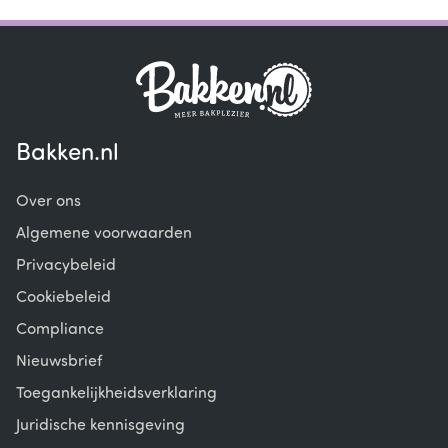
1
of
6
Bakken.nl
Over ons
Algemene voorwaarden
Privacybeleid
Cookiebeleid
Compliance
Nieuwsbrief
Toegankelijkheidsverklaring
Juridische kennisgeving