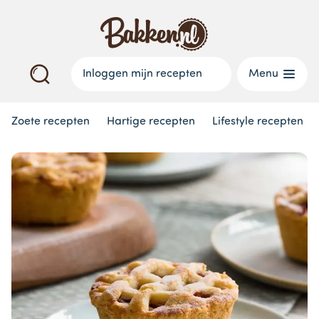
Inloggen mijn recepten
Menu
Zoete recepten
Hartige recepten
Lifestyle recepten