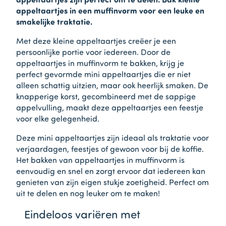
appeltaartjes zijn perfect om te delen. Bak kleine
appeltaartjes in een muffinvorm voor een leuke en
smakelijke traktatie.
Met deze kleine appeltaartjes creëer je een
persoonlijke portie voor iedereen. Door de
appeltaartjes in muffinvorm te bakken, krijg je
perfect gevormde mini appeltaartjes die er niet
alleen schattig uitzien, maar ook heerlijk smaken. De
knapperige korst, gecombineerd met de sappige
appelvulling, maakt deze appeltaartjes een feestje
voor elke gelegenheid.
Deze mini appeltaartjes zijn ideaal als traktatie voor
verjaardagen, feestjes of gewoon voor bij de koffie.
Het bakken van appeltaartjes in muffinvorm is
eenvoudig en snel en zorgt ervoor dat iedereen kan
genieten van zijn eigen stukje zoetigheid. Perfect om
uit te delen en nog leuker om te maken!
Eindeloos variëren met