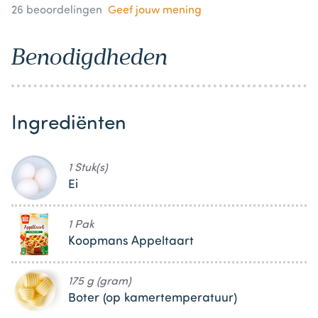
26
beoordelingen
Geef jouw mening
Benodigdheden
Ingrediënten
1 Stuk(s)
Ei
1 Pak
Koopmans Appeltaart
175 g (gram)
Boter (op kamertemperatuur)