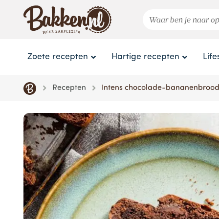
Zoete recepten
Hartige recepten
Life
Recepten
Intens chocolade-bananenbroo