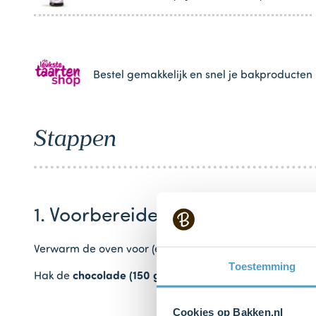
Bestel gemakkelijk en snel je bakproducten 
Stappen
1. Voorbereiden
Verwarm de oven voor (elektrisch 160°C / hetelucht 140°
Toestemming
Hak de
chocolade (150 g)
in grove stukken.
Cookies op Bakken.nl