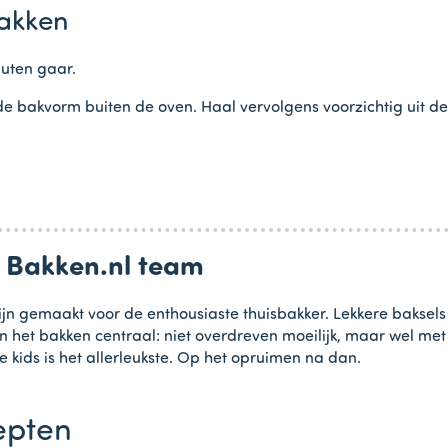
akken
uten gaar.
e bakvorm buiten de oven. Haal vervolgens voorzichtig uit de
n Bakken.nl team
jn gemaakt voor de enthousiaste thuisbakker. Lekkere baksels
in het bakken centraal: niet overdreven moeilijk, maar wel me
e kids is het allerleukste. Op het opruimen na dan.
epten