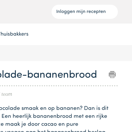
Inloggen mijn recepten
Thuisbakkers
colade-bananenbrood
l team
hocolade smaak en op bananen? Dan is dit
 Een heerlijk bananenbrood met een rijke
e maak je door cacao en pure