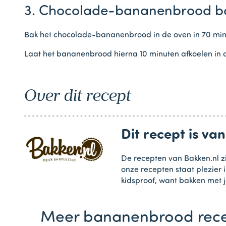
3. Chocolade-bananenbrood b
Bak het chocolade-bananenbrood in de oven in 70 min
Laat het bananenbrood hierna 10 minuten afkoelen in d
Over dit recept
Dit recept is va
De recepten van Bakken.nl zi
onze recepten staat plezier 
kidsproof, want bakken met j
Meer bananenbrood rec