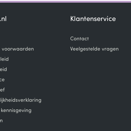
.nl
Klantenservice
Contact
 voorwaarden
Veelgestelde vragen
leid
eid
ce
ef
ijkheidsverklaring
e kennisgeving
m