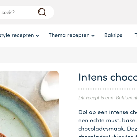
style recepten
Thema recepten
Baktips
d
Intens cho
Dit recept is van: Bakken.n
Dol op een intense c
een echte must-bake.
chocoladesmaak. Dez