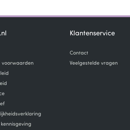
.nl
Klantenservice
Contact
 voorwaarden
Veelgestelde vragen
leid
eid
ce
ef
ijkheidsverklaring
e kennisgeving