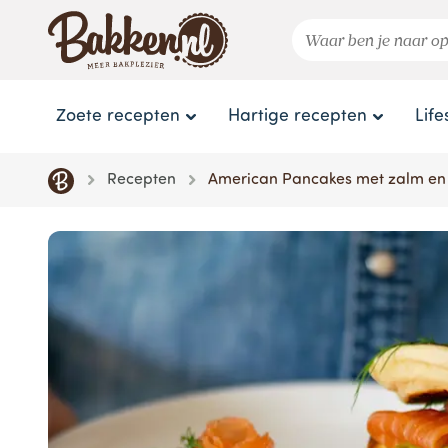
Zoete recepten
Hartige recepten
Life
Recepten
American Pancakes met zalm en