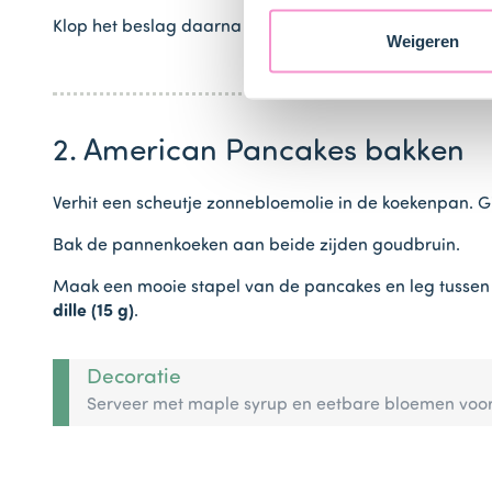
Klop het beslag daarna 2 minuten op de hoogste stand t
Weigeren
2. American Pancakes bakken
Verhit een scheutje zonnebloemolie in de koekenpan. 
Bak de pannenkoeken aan beide zijden goudbruin.
Maak een mooie stapel van de pancakes en leg tussen
dille (15 g)
.
Decoratie
Serveer met maple syrup en eetbare bloemen voor e