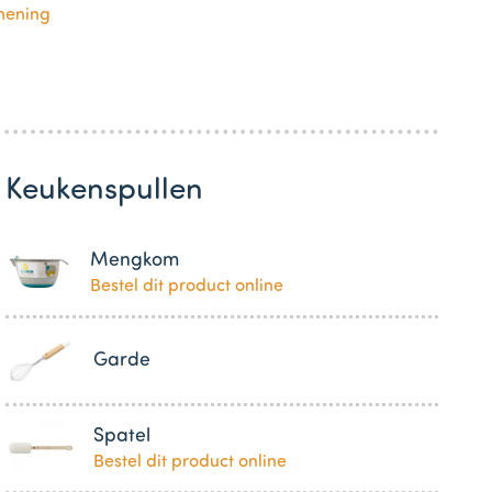
mening
Keukenspullen
Mengkom
Bestel dit product online
Garde
Spatel
Bestel dit product online