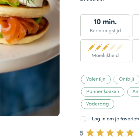
10 min.
Bereidingstijd
Moeilijkheid
Valentijn
Ontbijt
Pannenkoeken
Am
Vaderdag
Log in om je favorie
5