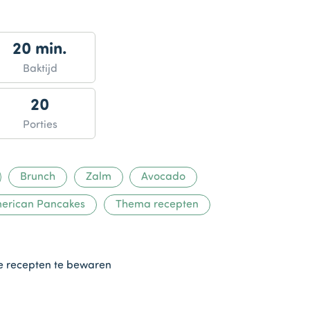
20 min.
Baktijd
20
Porties
Brunch
Zalm
Avocado
erican Pancakes
Thema recepten
te recepten te bewaren