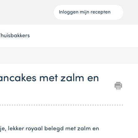
Inloggen mijn recepten
Thuisbakkers
ancakes met zalm en
je, lekker royaal belegd met zalm en