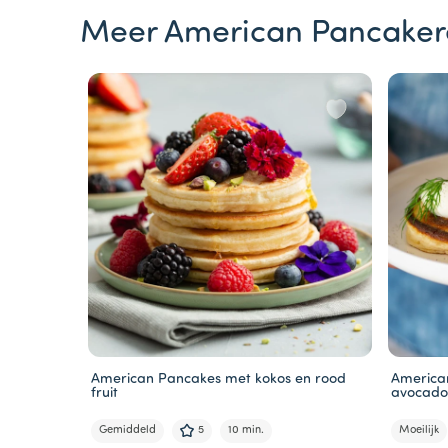
Meer American Pancaker
American Pancakes met kokos en rood
America
fruit
avocad
Gemiddeld
5
10 min.
Moeilijk