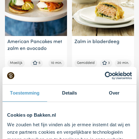
American Pancakes met
Zalm in bladerdeeg
zalm en avocado
Moeilijk
5
10 min.
Gemiddeld
3
20 min.
Toestemming
Details
Over
Cookies op Bakken.nl
We zouden het fijn vinden als je ermee instemt dat wij en
onze partners cookies en vergelijkbare technologieën