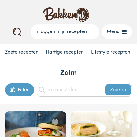
Inloggen mijn recepten
Menu
Zoete recepten
Hartige recepten
Lifestyle recepten
Zalm
Filter
Zoeken