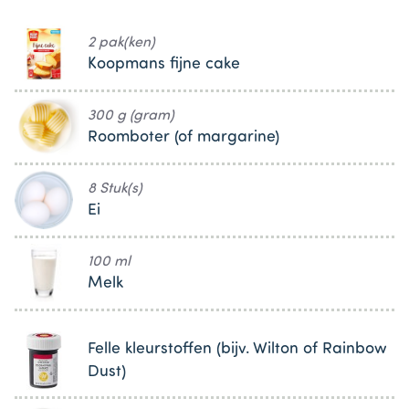
2 pak(ken)
Koopmans fijne cake
300 g (gram)
Roomboter (of margarine)
8 Stuk(s)
Ei
100 ml
Melk
Felle kleurstoffen (bijv. Wilton of Rainbow
Dust)