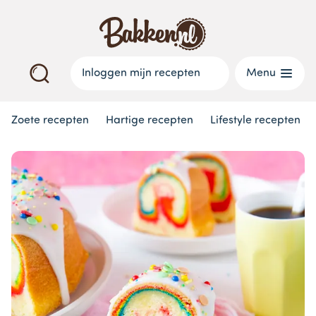
Inloggen mijn recepten
Menu
Zoete recepten
Hartige recepten
Lifestyle recepten