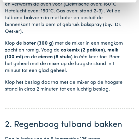
en verwarm de oven voor (Elektrische oven: 160°C.
Hetelucht oven: 150°C. Gas oven: stand 2-3) . Vet de
tulband bakvorm in met boter en bestuif de
binnenkant met bloem of gebruik bakspray (bijv. Dr.
Oetker).
Klop de
boter (300 g)
met de mixer in een mengkom
zacht en romig. Voeg de
cakemix (2 pakken)
,
melk
(100 ml)
en de
eieren (8 stuks)
in één keer toe. Roer
het geheel met de mixer op de laagste stand in 1
minuut tot een glad geheel.
Klop het beslag daarna met de mixer op de hoogste
stand in circa 2 minuten tot een luchtig beslag.
2. Regenboog tulband bakken