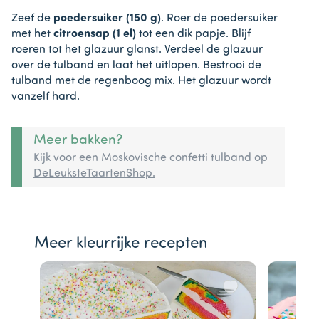
Zeef de
poedersuiker (150 g)
. Roer de poedersuiker
met het
citroensap (1 el)
tot een dik papje. Blijf
roeren tot het glazuur glanst. Verdeel de glazuur
over de tulband en laat het uitlopen. Bestrooi de
tulband met de regenboog mix. Het glazuur wordt
vanzelf hard.
Meer bakken?
Kijk voor een Moskovische confetti tulband op
DeLeuksteTaartenShop.
Meer kleurrijke recepten