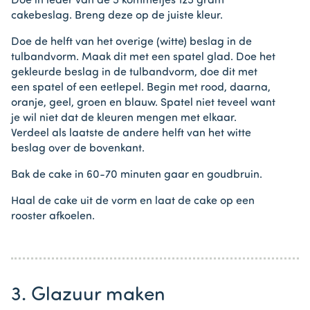
Doe in ieder van de 5 kommetjes 125 gram
cakebeslag. Breng deze op de juiste kleur.
Doe de helft van het overige (witte) beslag in de
tulbandvorm. Maak dit met een spatel glad. Doe het
gekleurde beslag in de tulbandvorm, doe dit met
een spatel of een eetlepel. Begin met rood, daarna,
oranje, geel, groen en blauw. Spatel niet teveel want
je wil niet dat de kleuren mengen met elkaar.
Verdeel als laatste de andere helft van het witte
beslag over de bovenkant.
Bak de cake in 60-70 minuten gaar en goudbruin.
Haal de cake uit de vorm en laat de cake op een
rooster afkoelen.
3. Glazuur maken