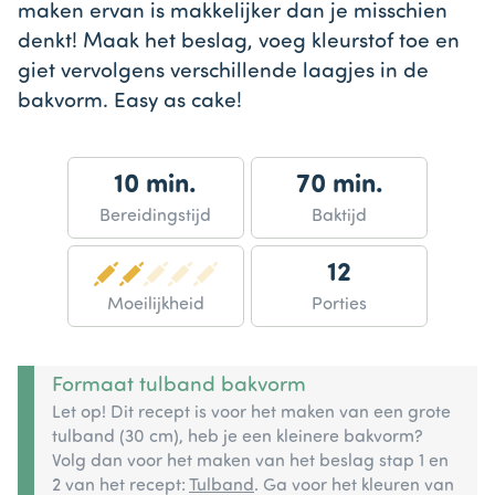
maken ervan is makkelijker dan je misschien
denkt! Maak het beslag, voeg kleurstof toe en
giet vervolgens verschillende laagjes in de
bakvorm. Easy as cake!
10 min.
70 min.
Bereidingstijd
Baktijd
12
Moeilijkheid
Porties
Formaat tulband bakvorm
Let op! Dit recept is voor het maken van een grote
tulband (30 cm), heb je een kleinere bakvorm?
Volg dan voor het maken van het beslag stap 1 en
2 van het recept:
Tulband
. Ga voor het kleuren van