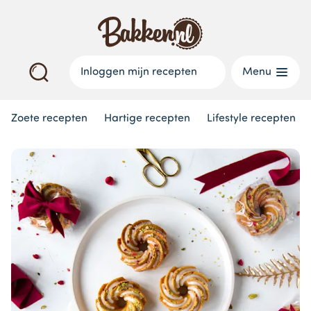
Inloggen mijn recepten
Menu
Zoete recepten
Hartige recepten
Lifestyle recepten