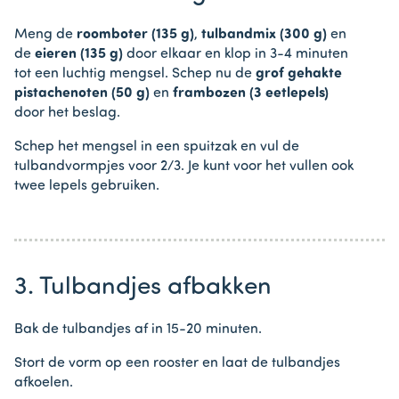
Meng de
roomboter (135 g)
,
tulbandmix (300 g)
en
de
eieren (135 g)
door elkaar en klop in 3-4 minuten
tot een luchtig mengsel. Schep nu de
grof gehakte
pistachenoten (50 g)
en
frambozen (3 eetlepels)
door het beslag.
Schep het mengsel in een spuitzak en vul de
tulbandvormpjes voor 2/3. Je kunt voor het vullen ook
twee lepels gebruiken.
3. Tulbandjes afbakken
Bak de tulbandjes af in 15-20 minuten.
Stort de vorm op een rooster en laat de tulbandjes
afkoelen.