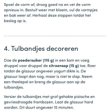
Spoel de vorm af, droog goed na en vet de vorm
opnieuw in. Bestuif weer met bloem, vul de vormpjes
en bak weer af. Herhaal deze stappen totdat het
beslag op is.
4. Tulbandjes decoreren
Doe de
poedersuiker (115 g)
in een kom en voeg
druppel voor druppel de
citroensap (15 g)
toe. Roer
totdat de glazuur ongeveer yogurt dikte is. De
glazuur loopt dan nog, maar is niet te slap. Neem
een theelepel en breng de glazuur aan op de
tulbandjes.
Versier de tulbandjes met grof gehakte pistache en
gevriesdroogde frambozen. Laat de glazuur hard
worden. Dit duurt ongeveer 15 minuten.