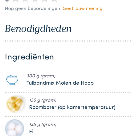
Nog geen beoordelingen
Geef jouw mening
Benodigdheden
Ingrediënten
300 g (gram)
Tulbandmix Molen de Hoop
135 g (gram)
Roomboter (op kamertemperatuur)
135 g (gram)
Ei