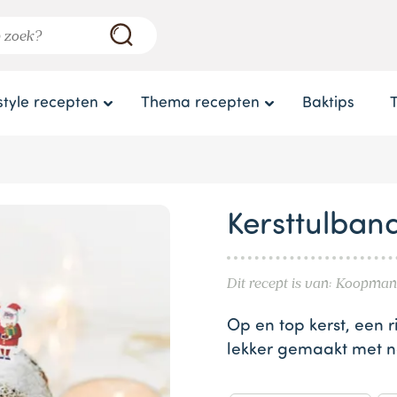
style recepten
Thema recepten
Baktips
Kersttulband
Dit recept is van: Koopman
Op en top kerst, een r
lekker gemaakt met no