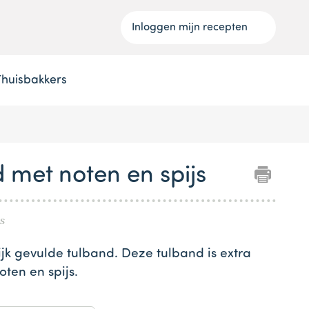
Inloggen mijn recepten
Thuisbakkers
 met noten en spijs
s
ijk gevulde tulband. Deze tulband is extra
ten en spijs.