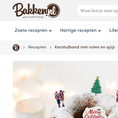
Zoete recepten
Hartige recepten
Life
Recepten
Kersttulband met noten en spijs