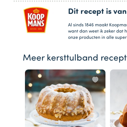
Dit recept is v
Al sinds 1846 maakt Koopman
want dan weet ik zeker dat h
onze producten in alle supe
Meer kersttulband recep