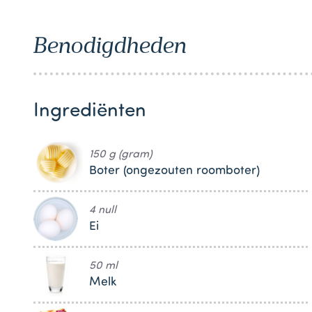
1
Benodigdheden
Ingrediënten
150 g (gram)
Boter (ongezouten roomboter)
4 null
Ei
50 ml
Melk