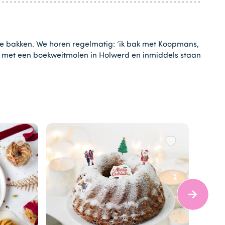
te bakken. We horen regelmatig: ‘ik bak met Koopmans,
het met een boekweitmolen in Holwerd en inmiddels staan