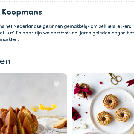
an Koopmans
s het Nederlandse gezinnen gemakkelijk om zelf iets lekkers 
et lukt’. En daar zijn we best trots op. Jaren geleden begon 
rmarkten.
ten