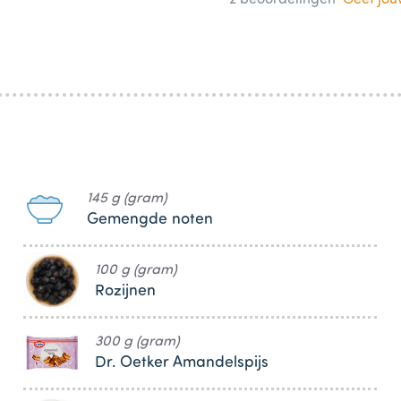
145 g (gram)
Gemengde noten
100 g (gram)
Rozijnen
300 g (gram)
Dr. Oetker Amandelspijs