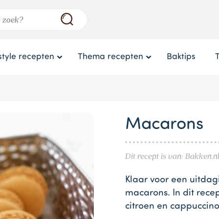
style recepten
Thema recepten
Baktips
Macarons
Dit recept is van: Bakken.n
Klaar voor een uitdag
macarons. In dit recep
citroen en cappuccino.