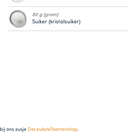
80 g (gram)
Suiker (kristalsuiker)
bij ons zusje
DeLeuksteTaartenshop
.