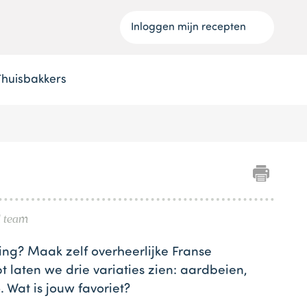
Inloggen mijn recepten
Thuisbakkers
l team
ing? Maak zelf overheerlijke Franse
t laten we drie variaties zien: aardbeien,
 Wat is jouw favoriet?