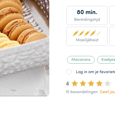
80 min.
Bereidingstijd
Moeilijkheid
Macarons
Koekje
Log in om je favorie
4
15
beoordelingen
Geef jo