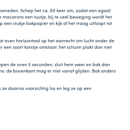
beneden. Schep het ca. 60 keer om, zodat een egaal
n de macarons een tuutje, bij te veel beweging wordt het
en stukje bakpapier en kijk of het traag uitloopt tot
aat even horizontaal op het aanrecht om lucht onder de
een soort korstje ontstaat: het schuim plakt dan niet
 Open de oven 5 seconden, sluit hem weer en bak dan
ns: de bovenkant mag er niet vanaf glijden. Bak anders
ze daarna voorzichtig los en leg ze op een