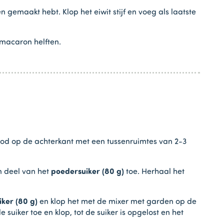
 gemaakt hebt. Klop het eiwit stijf en voeg als laatste
 macaron helften.
ood op de achterkant met een tussenruimtes van 2-3
n deel van het
poedersuiker (80 g)
toe. Herhaal het
uiker (80 g)
en klop het met de mixer met garden op de
suiker toe en klop, tot de suiker is opgelost en het