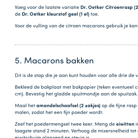
Voeg voor de laatste variatie
Dr. Oetker Citroenrasp (2
de
Dr. Oetker kleurstof geel (1 el)
toe.
Voor de vulling van de citroen macarons gebruik je ka
5. Macarons bakken
Dit is de stap die je aan kunt houden voor alle drie de v
Bekleed de bakplaat met bakpapier (teken eventueel ca
cm). Bevestig het gladde spuitmondje aan de spuitzak
Maal het
amandelschaafsel (2 zakjes)
op de fijne rasp
malen, zodat het een fijn poeder wordt.
Zeef het poedermengsel twee keer. Meng de
eiwitten
i
laagste stand 2 minuten. Verhoog de mixersnelheid tot de