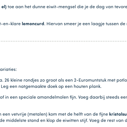
 el)
toe aan het dunne eiwit-mengsel die je de dag van tevoren
nt-en-klare
lemoncurd
. Hiervan smeer je een laagje tussen de
ariaties:
. 26 kleine rondjes zo groot als een 2-Euromuntstuk met potl
. Leg een natgemaakte doek op een houten plank.
 of in een speciale amandelmolen fijn. Voeg daarbij steeds ee
n een vetvrije (metalen) kom met de helft van de fijne
kristals
 middelste stand en klop de eiwitten stijf. Voeg de rest van de 