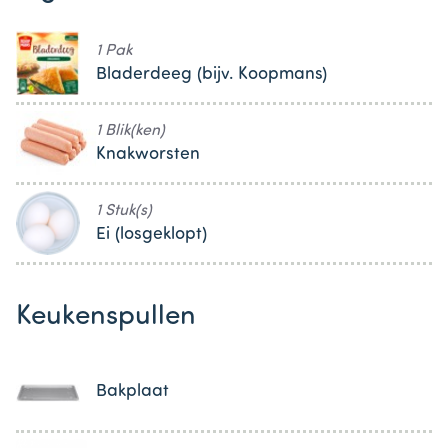
1 Pak
Bladerdeeg (bijv. Koopmans)
1 Blik(ken)
Knakworsten
1 Stuk(s)
Ei (losgeklopt)
Keukenspullen
Bakplaat