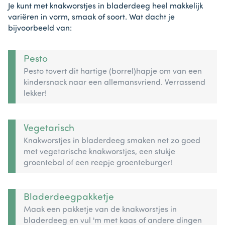
Je kunt met knakworstjes in bladerdeeg heel makkelijk
variëren in vorm, smaak of soort. Wat dacht je
bijvoorbeeld van:
Pesto
Pesto tovert dit hartige (borrel)hapje om van een
kindersnack naar een allemansvriend. Verrassend
lekker!
Vegetarisch
Knakworstjes in bladerdeeg smaken net zo goed
met vegetarische knakworstjes, een stukje
groentebal of een reepje groenteburger!
Bladerdeegpakketje
Maak een pakketje van de knakworstjes in
bladerdeeg en vul 'm met kaas of andere dingen