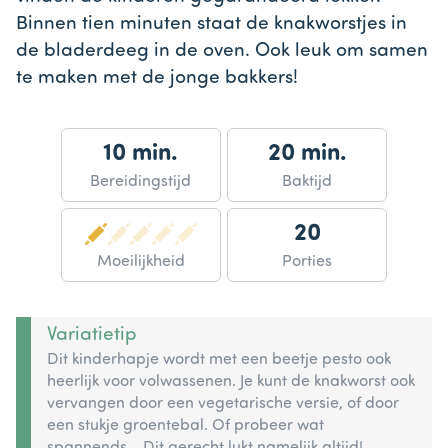
Binnen tien minuten staat de knakworstjes in
de bladerdeeg in de oven. Ook leuk om samen
te maken met de jonge bakkers!
10 min.
20 min.
Bereidingstijd
Baktijd
20
Moeilijkheid
Porties
Variatietip
Dit kinderhapje wordt met een beetje pesto ook
heerlijk voor volwassenen. Je kunt de knakworst ook
vervangen door een vegetarische versie, of door
een stukje groentebal. Of probeer wat
spannends... Dit gerecht lukt namelijk altijd!