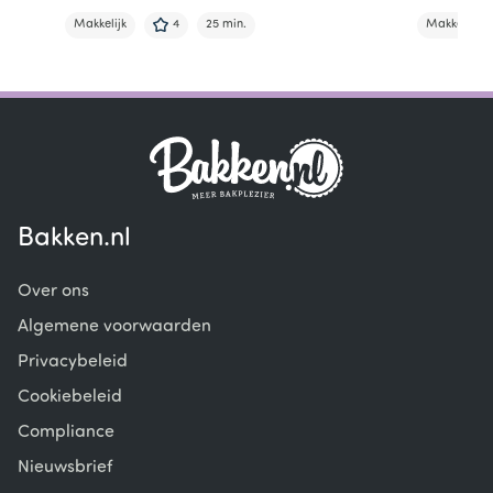
Makkelijk
4
25 min.
Makkelijk
Item
1
of
5
Bakken.nl
Over ons
Algemene voorwaarden
Privacybeleid
Cookiebeleid
Compliance
Nieuwsbrief