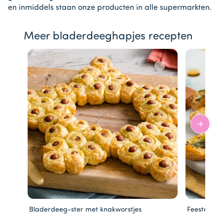
en inmiddels staan onze producten in alle supermarkten.
Meer bladerdeeghapjes recepten
Bladerdeeg-ster met knakworstjes
Feestelijk