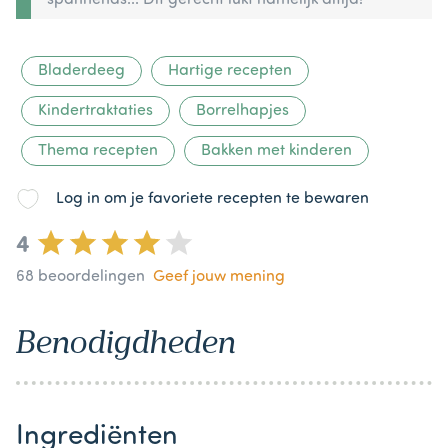
Bladerdeeg
Hartige recepten
Kindertraktaties
Borrelhapjes
Thema recepten
Bakken met kinderen
Log in om je favoriete recepten te bewaren
4
68
beoordelingen
Geef jouw mening
Benodigdheden
Ingrediënten