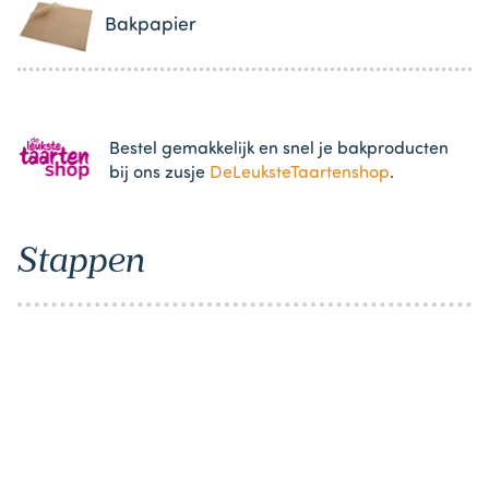
Bakpapier
Bestel gemakkelijk en snel je bakproducten
bij ons zusje
DeLeuksteTaartenshop
.
Stappen
Item
1
of
1