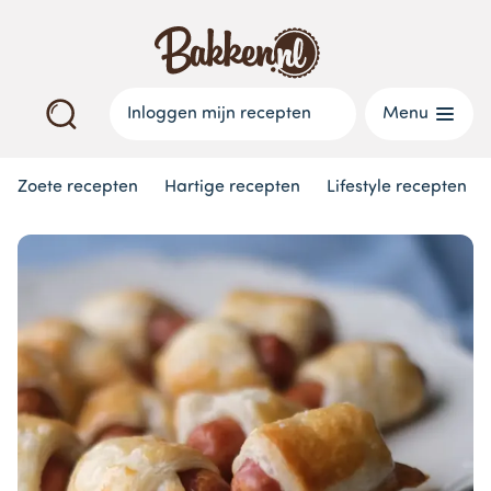
Inloggen mijn recepten
Menu
Zoete recepten
Hartige recepten
Lifestyle recepten