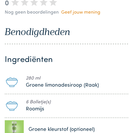
0
Nog geen beoordelingen
Geef jouw mening
Benodigdheden
Ingrediënten
280 ml
Groene limonadesiroop (Raak)
6 Bolletje(s)
Roomijs
Groene kleurstof (optioneel)