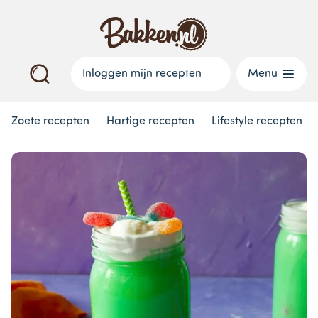
Inloggen mijn recepten
Menu
Zoete recepten
Hartige recepten
Lifestyle recepten