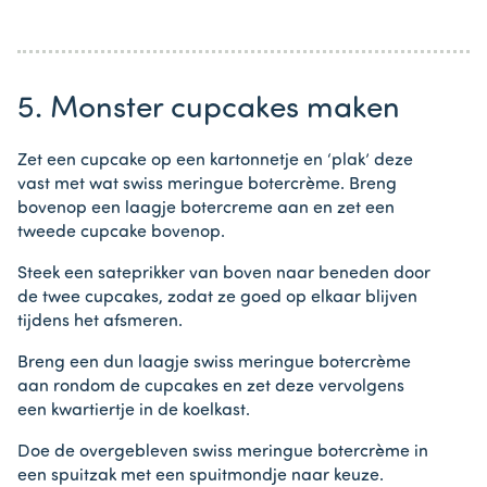
5. Monster cupcakes maken
Zet een cupcake op een kartonnetje en ‘plak’ deze
vast met wat swiss meringue botercrème. Breng
bovenop een laagje botercreme aan en zet een
tweede cupcake bovenop.
Steek een sateprikker van boven naar beneden door
de twee cupcakes, zodat ze goed op elkaar blijven
tijdens het afsmeren.
Breng een dun laagje swiss meringue botercrème
aan rondom de cupcakes en zet deze vervolgens
een kwartiertje in de koelkast.
Doe de overgebleven swiss meringue botercrème in
een spuitzak met een spuitmondje naar keuze.