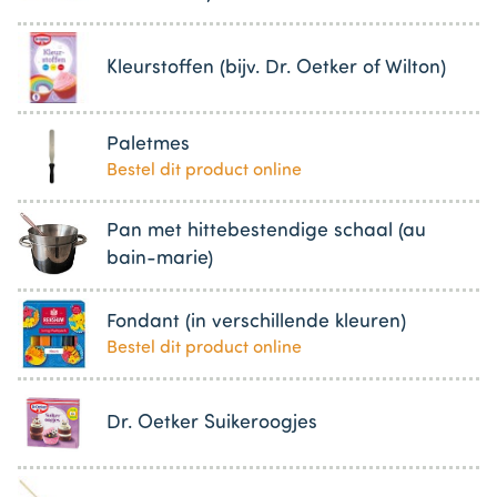
Kleurstoffen (bijv. Dr. Oetker of Wilton)
Paletmes
Bestel dit product online
Pan met hittebestendige schaal (au
bain-marie)
Fondant (in verschillende kleuren)
Bestel dit product online
Dr. Oetker Suikeroogjes