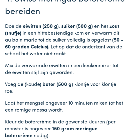
bereiden
Doe de
eiwitten (250 g
),
suiker (500 g)
en het
zout
(snufje)
in een hittebestendige kom en verwarm dit
au bain marie tot de suiker volledig is opgelost
(50 -
60 graden Celcius).
Let op dat de onderkant van de
schaal het water niet raakt.
Mix de verwarmde eiwitten in een keukenmixer tot
de eiwitten stijf zijn geworden.
Voeg de (koude)
boter (500 g
) klontje voor klontje
toe.
Laat het mengsel ongeveer 10 minuten mixen tot het
een romige massa wordt.
Kleur de botercrème in de gewenste kleuren (per
monster is ongeveer
150 gram meringue
botercrème
nodig).