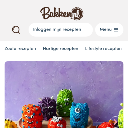
Inloggen mijn recepten
Menu
Zoete recepten
Hartige recepten
Lifestyle recepten