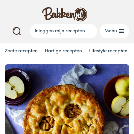
Inloggen mijn recepten
Menu
Zoete recepten
Hartige recepten
Lifestyle recepten