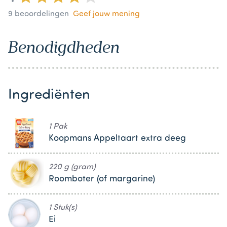
9
beoordelingen
Geef jouw mening
Benodigdheden
Ingrediënten
1 Pak
Koopmans Appeltaart extra deeg
220 g (gram)
Roomboter (of margarine)
1 Stuk(s)
Ei