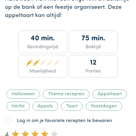
op de bank of een feestje organiseert. Deze
appeltaart kan altijd!
40 min.
75 min.
Bereidingstijd
Baktijd
12
Moeilijkheid
Porties
Halloween
Thema recepten
Appeltaart
Herfst
Appels
Taart
Feestdagen
Log in om je favoriete recepten te bewaren
4