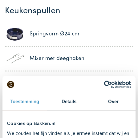
Keukenspullen
Springvorm Ø24 cm
Mixer met deeghaken
Deegroller
Bestel dit product online
Toestemming
Details
Over
Mes (scherp)
Cookies op Bakken.nl
We zouden het fijn vinden als je ermee instemt dat wij en