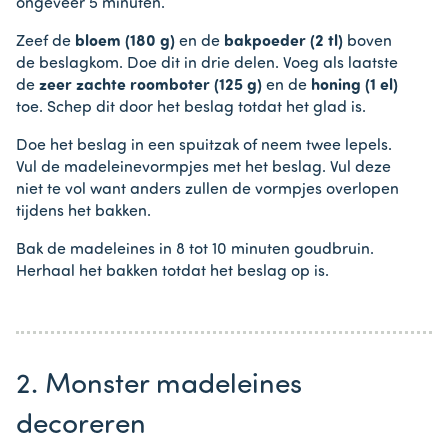
ongeveer 5 minuten.
Zeef de
bloem (180 g)
en de
bakpoeder (2 tl)
boven
de beslagkom. Doe dit in drie delen. Voeg als laatste
de
zeer zachte roomboter (125 g)
en de
honing (1 el)
toe. Schep dit door het beslag totdat het glad is.
Doe het beslag in een spuitzak of neem twee lepels.
Vul de madeleinevormpjes met het beslag. Vul deze
niet te vol want anders zullen de vormpjes overlopen
tijdens het bakken.
Bak de madeleines in 8 tot 10 minuten goudbruin.
Herhaal het bakken totdat het beslag op is.
2. Monster madeleines
decoreren