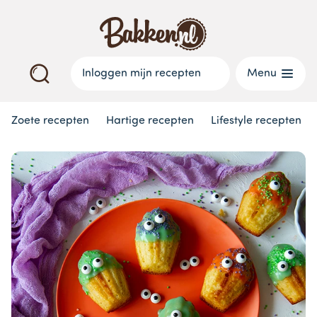
Inloggen mijn recepten
Menu
Zoete recepten
Hartige recepten
Lifestyle recepten