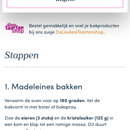
Bestel gemakkelijk en snel je bakproducten
bij ons zusje
DeLeuksteTaartenshop
.
Stappen
1. Madeleines bakken
Verwarm de oven voor op
180 graden
. Vet de
bakvorm in met boter of bakspray.
Doe de
eieren (3 stuks)
en de
kristalsuiker (125 g)
in
een kom en klop tot een romige massa. Dit duurt