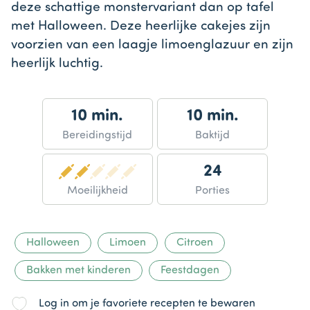
deze schattige monstervariant dan op tafel
met Halloween. Deze heerlijke cakejes zijn
voorzien van een laagje limoenglazuur en zijn
heerlijk luchtig.
10 min.
10 min.
Bereidingstijd
Baktijd
24
Moeilijkheid
Porties
Halloween
Limoen
Citroen
Bakken met kinderen
Feestdagen
Log in om je favoriete recepten te bewaren