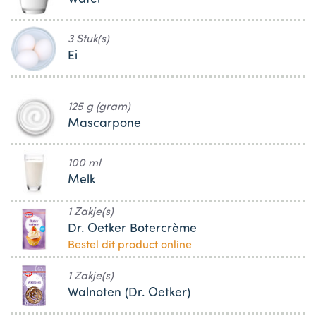
3 Stuk(s)
Ei
125 g (gram)
Mascarpone
100 ml
Melk
1 Zakje(s)
Dr. Oetker Botercrème
Bestel dit product online
1 Zakje(s)
Walnoten (Dr. Oetker)