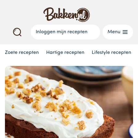
Inloggen mijn recepten
Menu
Zoete recepten
Hartige recepten
Lifestyle recepten