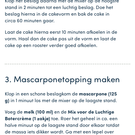
Klop het beslag daarna met de mixer op de hoogste
stand in 2 minuten tot een luchtig beslag. Doe het
beslag hierna in de cakevorm en bak de cake in
circa 60 minuten gaar.
Laat de cake hierna eerst 10 minuten afkoelen in de
vorm. Haal dan de cake pas uit de vorm en laat de
cake op een rooster verder goed afkoelen.
3. Mascarponetopping maken
Klop in een schone beslagkom de
mascarpone (125
g)
in 1 minuut los met de mixer op de laagste stand.
Voeg de
melk (100 ml)
en de
Mix voor de Luchtige
Botercrème (1 zakje)
toe. Roer het geheel in ca. een
halve minuut op de laagste stand door elkaar totdat
de massa iets dikker wordt. Ga met een lepel over