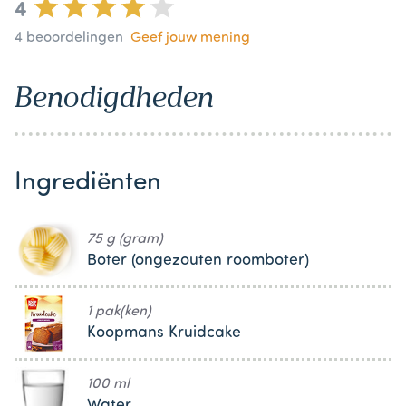
4
4
beoordelingen
Geef jouw mening
Benodigdheden
Ingrediënten
75 g (gram)
Boter (ongezouten roomboter)
1 pak(ken)
Koopmans Kruidcake
100 ml
Water