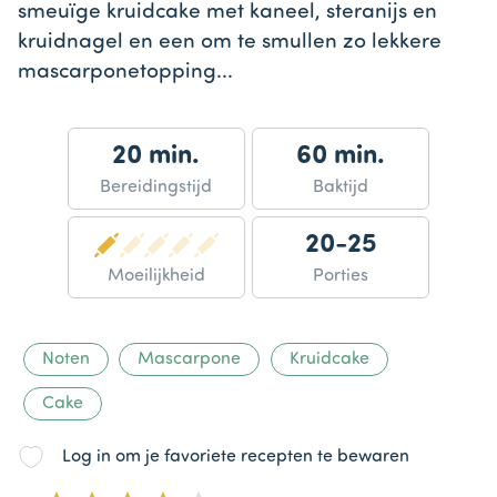
smeuïge kruidcake met kaneel, steranijs en
kruidnagel en een om te smullen zo lekkere
mascarponetopping...
20 min.
60 min.
Bereidingstijd
Baktijd
20-25
Moeilijkheid
Porties
Noten
Mascarpone
Kruidcake
Cake
Log in om je favoriete recepten te bewaren