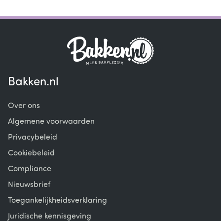
Item
1
of
4
Bakken.nl
Over ons
Algemene voorwaarden
Privacybeleid
Cookiebeleid
Compliance
Nieuwsbrief
Toegankelijkheidsverklaring
Juridische kennisgeving