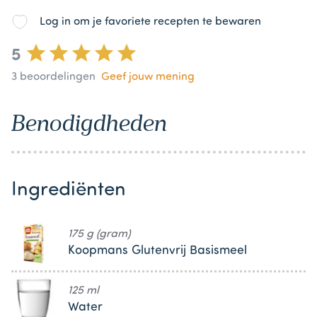
Log in om je favoriete recepten te bewaren
5
3
beoordelingen
Geef jouw mening
Benodigdheden
Ingrediënten
175 g (gram)
Koopmans Glutenvrij Basismeel
125 ml
Water