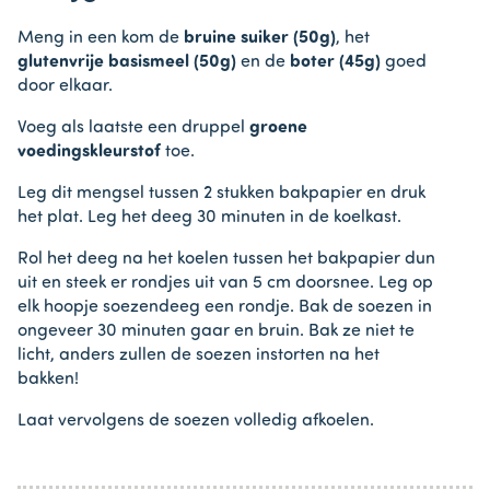
Meng in een kom de
bruine suiker (50g)
, het
glutenvrije basismeel (50g)
en de
boter (45g)
goed
door elkaar.
Voeg als laatste een druppel
groene
voedingskleurstof
toe.
Leg dit mengsel tussen 2 stukken bakpapier en druk
het plat. Leg het deeg 30 minuten in de koelkast.
Rol het deeg na het koelen tussen het bakpapier dun
uit en steek er rondjes uit van 5 cm doorsnee. Leg op
elk hoopje soezendeeg een rondje. Bak de soezen in
ongeveer 30 minuten gaar en bruin. Bak ze niet te
licht, anders zullen de soezen instorten na het
bakken!
Laat vervolgens de soezen volledig afkoelen.