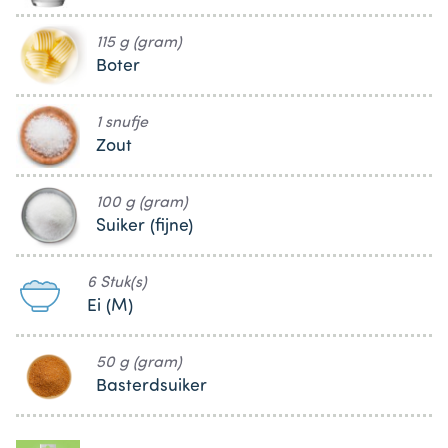
115 g (gram)
Boter
1 snufje
Zout
100 g (gram)
Suiker (fijne)
6 Stuk(s)
Ei (M)
50 g (gram)
Basterdsuiker