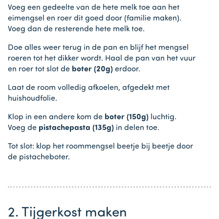
Voeg een gedeelte van de hete melk toe aan het
eimengsel en roer dit goed door (familie maken).
Voeg dan de resterende hete melk toe.
Doe alles weer terug in de pan en blijf het mengsel
roeren tot het dikker wordt. Haal de pan van het vuur
en roer tot slot de
boter (20g)
erdoor.
Laat de room volledig afkoelen, afgedekt met
huishoudfolie.
Klop in een andere kom de
boter (150g)
luchtig.
Voeg de
pistachepasta (135g)
in delen toe.
Tot slot: klop het roommengsel beetje bij beetje door
de pistacheboter.
2. Tijgerkost maken