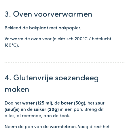
3. Oven voorverwarmen
Bekleed de bakplaat met bakpapier.
Verwarm de oven voor (elektrisch 200°C / hetelucht
180°C).
4. Glutenvrije soezendeeg
maken
Doe het
water (125 ml)
, de
boter (50g)
, het
zout
(snufje)
en de
suiker (20g)
in een pan. Breng dit
alles, al roerende, aan de kook.
Neem de pan van de warmtebron. Voeg direct het