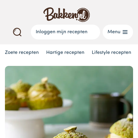
Inloggen mijn recepten
Menu
Zoete recepten
Hartige recepten
Lifestyle recepten