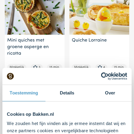
Mini quiches met
Quiche Lorraine
groene asperge en
ricotta
Makkelijk
3
15 min.
Makkelijk
4
15 min.
Toestemming
Details
Over
Cookies op Bakken.nl
We zouden het fijn vinden als je ermee instemt dat wij en
onze partners cookies en vergelijkbare technologieën