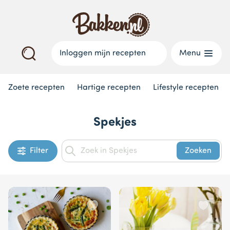
Inloggen mijn recepten
Menu
Zoete recepten
Hartige recepten
Lifestyle recepten
Spekjes
Filter
Zoeken