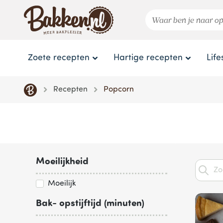
Zoete recepten
Hartige recepten
Life
Recepten
Popcorn
Moeilijkheid
Moeilijk
Bak- opstijftijd (minuten)