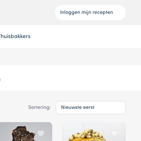
Inloggen mijn recepten
Thuisbakkers
n
Sortering: