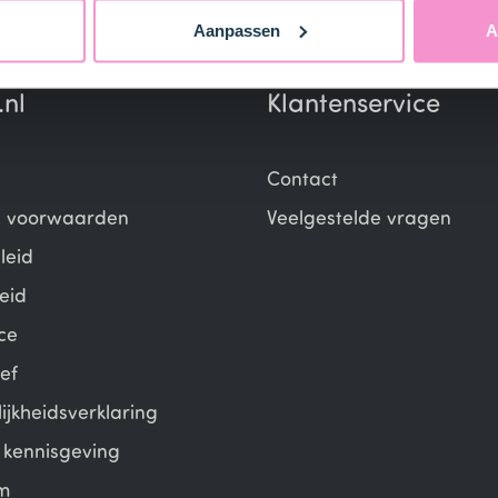
Aanpassen
A
.nl
Klantenservice
Contact
 voorwaarden
Veelgestelde vragen
leid
eid
ce
ef
ijkheidsverklaring
e kennisgeving
m