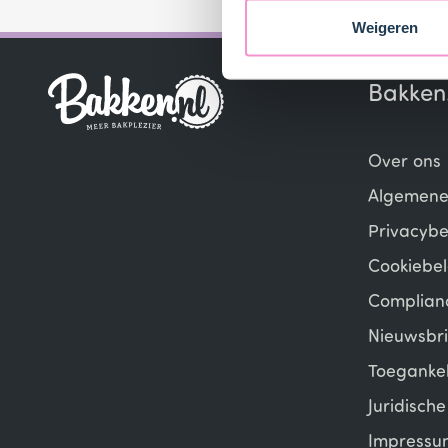
Weigeren
Bakken
Over ons
Algemene
Privacybe
Cookiebel
Complian
Nieuwsbri
Toegankel
Juridisch
Impressu