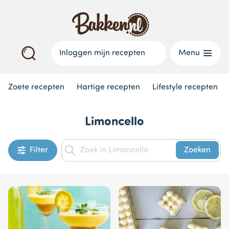
Inloggen mijn recepten
Menu
Zoete recepten
Hartige recepten
Lifestyle recepten
Limoncello
Filter
Zoeken