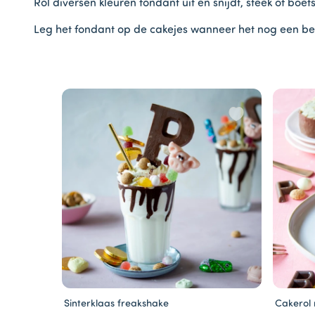
Rol diversen kleuren fondant uit en snijdt, steek of boet
Leg het fondant op de cakejes wanneer het nog een beet
Sinterklaas freakshake
Cakerol