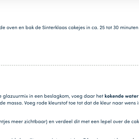
oven en bak de Sinterklaas cakejes in ca. 25 tot 30 minuten ga
e glazuurmix in een beslagkom, voeg daar het
kokende water 
e massa. Voeg rode kleurstof toe tot dat de kleur naar wens 
jes meer zichtbaar) en verdeel dit met een lepel over de ca