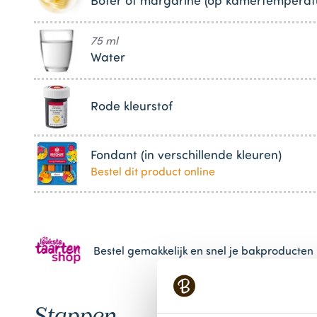
Boter of margarine (op kamertemperat
75 ml
Water
Rode kleurstof
Fondant (in verschillende kleuren)
Bestel dit product online
Bestel gemakkelijk en snel je bakproducten 
Stappen