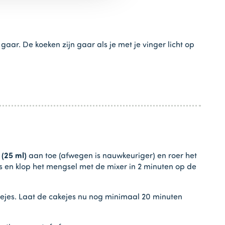
ar. De koeken zijn gaar als je met je vinger licht op
(25 ml)
aan toe (afwegen is nauwkeuriger) en roer het
is en klop het mengsel met de mixer in 2 minuten op de
kejes. Laat de cakejes nu nog minimaal 20 minuten