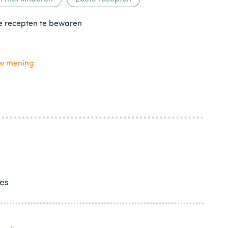
te recepten te bewaren
uw mening
es