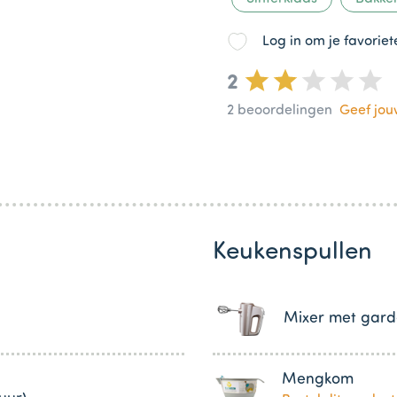
Log in om je favorie
2
2
beoordelingen
Geef jo
Keukenspullen
Mixer met gard
Mengkom