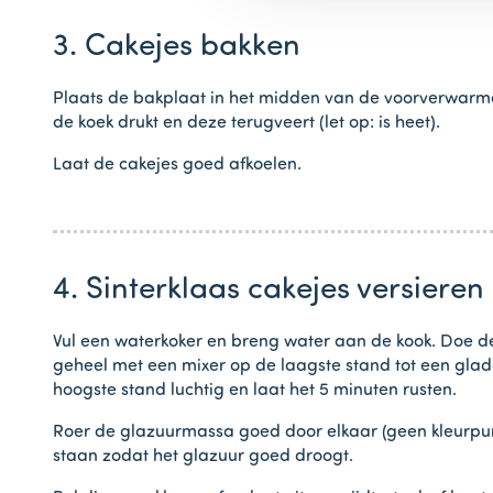
3. Cakejes bakken
Plaats de bakplaat in het midden van de voorverwarmde 
de koek drukt en deze terugveert (let op: is heet).
Laat de cakejes goed afkoelen.
4. Sinterklaas cakejes versieren
Vul een waterkoker en breng water aan de kook. Doe d
geheel met een mixer op de laagste stand tot een gladd
hoogste stand luchtig en laat het 5 minuten rusten.
Roer de glazuurmassa goed door elkaar (geen kleurpunt
staan zodat het glazuur goed droogt.