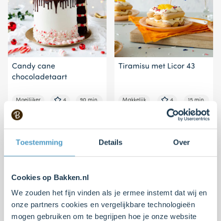
Candy cane
Tiramisu met Licor 43
chocoladetaart
Moeilijker
4
90 min.
Makkelijk
4
15 min.
Toestemming
Details
Over
Cookies op Bakken.nl
We zouden het fijn vinden als je ermee instemt dat wij en
onze partners cookies en vergelijkbare technologieën
mogen gebruiken om te begrijpen hoe je onze website