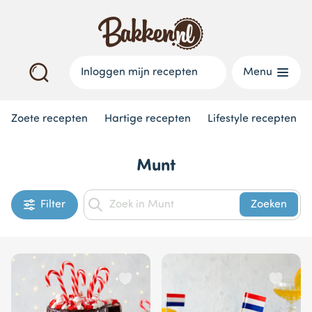
Inloggen mijn recepten
Menu
Zoete recepten
Hartige recepten
Lifestyle recepten
Munt
Filter
Zoeken