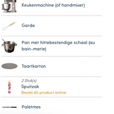
Keukenmachine (of handmixer)
Garde
Pan met hittebestendige schaal (au
bain-marie)
Taartkarton
2 Stuk(s)
Spuitzak
Bestel dit product online
Paletmes