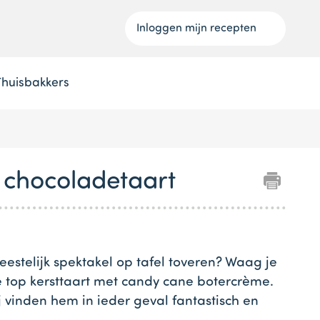
Inloggen mijn recepten
Thuisbakkers
 chocoladetaart
 feestelijk spektakel op tafel toveren? Waag je
 top kersttaart met candy cane botercrème.
j vinden hem in ieder geval fantastisch en