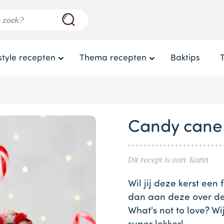
style recepten
Thema recepten
Baktips
Candy cane
Dit recept is van: Karin
Wil jij deze kerst een
dan aan deze over de
What's not to love? Wi