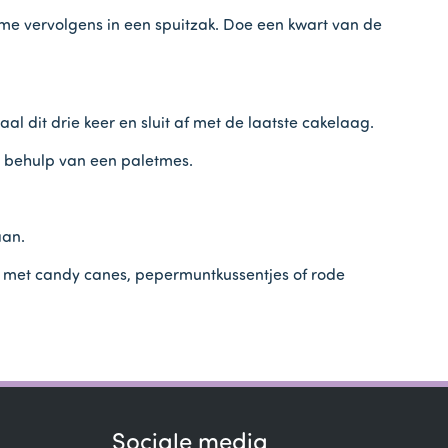
me vervolgens in een spuitzak. Doe een kwart van de
 dit drie keer en sluit af met de laatste cakelaag.
t behulp van een paletmes.
aan.
ns met candy canes, pepermuntkussentjes of rode
Sociale media