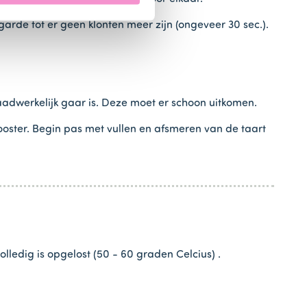
arde tot er geen klonten meer zijn (ongeveer 30 sec.).
aadwerkelijk gaar is. Deze moet er schoon uitkomen.
ooster. Begin pas met vullen en afsmeren van de taart
lledig is opgelost (50 - 60 graden Celcius) .