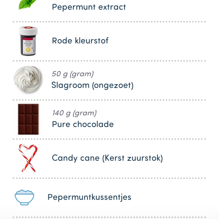
Pepermunt extract
Rode kleurstof
50 g (gram)
Slagroom (ongezoet)
140 g (gram)
Pure chocolade
Candy cane (Kerst zuurstok)
Pepermuntkussentjes