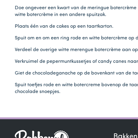
Doe ongeveer een kwart van de meringue botercrème in 
witte botercrème in een andere spuitzak.
Plaats één van de cakes op een taartkarton.
Spuit om en om een ring rode en witte botercrème op de
Verdeel de overige witte merengue botercrème aan op d
Verkruimel de pepermuntkussetjes of candy canes naar 
Giet de chocoladeganache op de bovenkant van de taart
Spuit toefjes rode en witte botercreme bovenop de taa
chocolade snoepjes.
Bakken