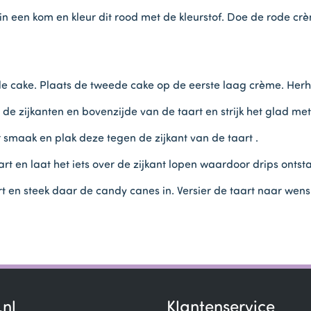
een kom en kleur dit rood met de kleurstof. Doe de rode crè
 cake. Plaats de tweede cake op de eerste laag crème. Herhaal
e zijkanten en bovenzijde van de taart en strijk het glad me
smaak en plak deze tegen de zijkant van de taart .
 en laat het iets over de zijkant lopen waardoor drips ontst
rt en steek daar de candy canes in. Versier de taart naar we
.nl
Klantenservice