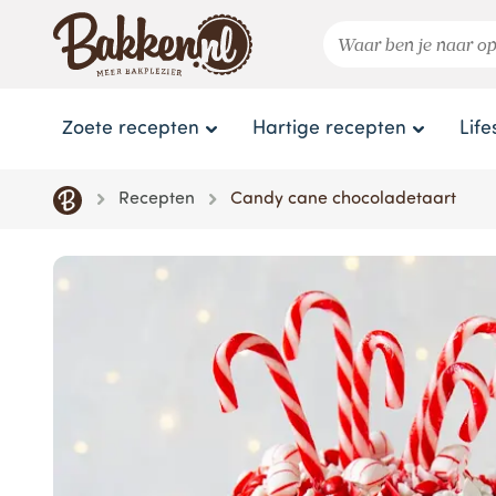
Zoete recepten
Hartige recepten
Life
Recepten
Candy cane chocoladetaart