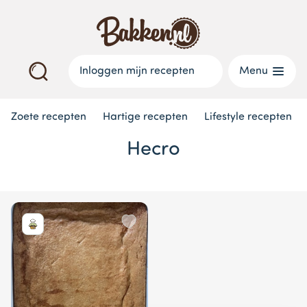
Inloggen mijn recepten
Menu
Zoete recepten
Hartige recepten
Lifestyle recepten
Hecro