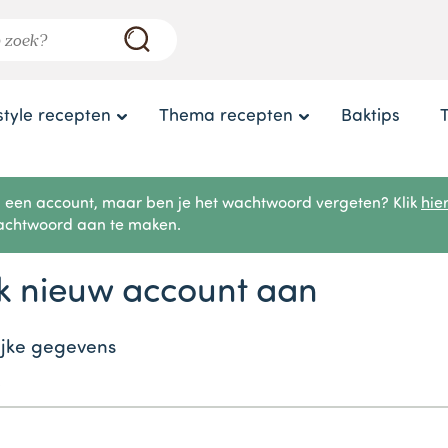
style recepten
Thema recepten
Baktips
l een account, maar ben je het wachtwoord vergeten? Klik
hie
achtwoord aan te maken.
 nieuw account aan
ijke gegevens