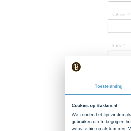
Baknaam
E-mail
Wachtwoo
Toestemming
Cookies op Bakken.nl
We zouden het fijn vinden al
Ja
gebruiken om te begrijpen ho
en
website hierop afstemmen. Ve