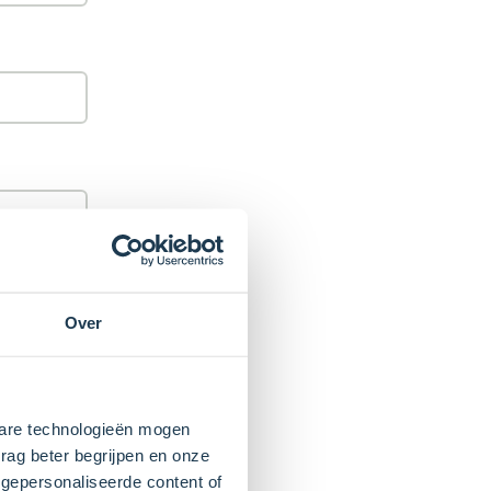
Over
kbare technologieën mogen
recepten
rag beter begrijpen en onze
gepersonaliseerde content of