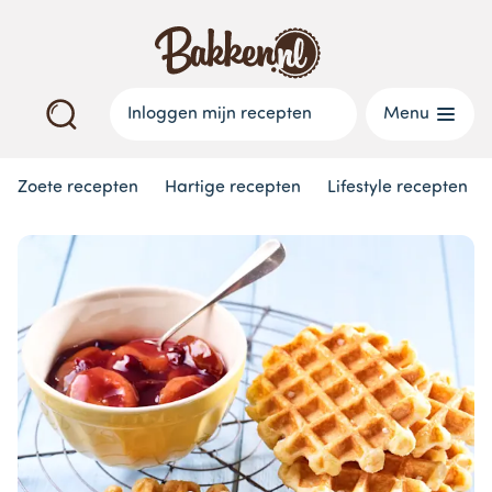
Inloggen mijn recepten
Menu
Zoete recepten
Hartige recepten
Lifestyle recepten