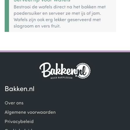
Serveertip voor wafels
Bestrooi de wafels direct na het bakken met
poedersuiker en serveer ze met ijs of jam.
Wafels zijn ook erg lekker geserveerd met
slagroom en vers fruit.
Bakken.nl
Over ons
Algemene voorwaarden
Privacybeleid