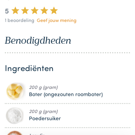
5
1
beoordeling
Geef jouw mening
Benodigdheden
Ingrediënten
200 g (gram)
Boter (ongezouten roomboter)
200 g (gram)
Poedersuiker