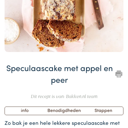
Item
1
Speculaascake met appel en
of
1
peer
Dit recept is van: Bakken.nl team
info
Benodigdheden
Stappen
Zo bak je een hele lekkere speculaascake met