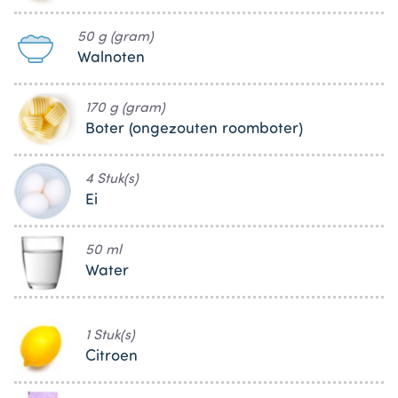
50 g (gram)
Walnoten
170 g (gram)
Boter (ongezouten roomboter)
4 Stuk(s)
Ei
50 ml
Water
1 Stuk(s)
Citroen