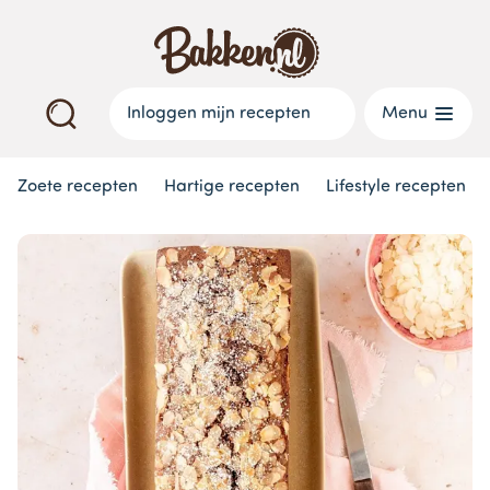
Inloggen mijn recepten
Menu
Zoete recepten
Hartige recepten
Lifestyle recepten