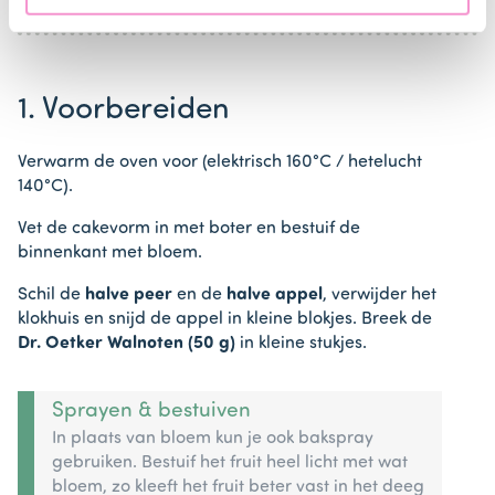
1. Voorbereiden
Verwarm de oven voor (elektrisch 160°C / hetelucht
140°C).
Vet de cakevorm in met boter en bestuif de
binnenkant met bloem.
Schil de
halve peer
en de
halve appel
, verwijder het
klokhuis en snijd de appel in kleine blokjes. Breek de
Dr. Oetker Walnoten (50 g)
in kleine stukjes.
Sprayen & bestuiven
In plaats van bloem kun je ook bakspray
gebruiken. Bestuif het fruit heel licht met wat
bloem, zo kleeft het fruit beter vast in het deeg