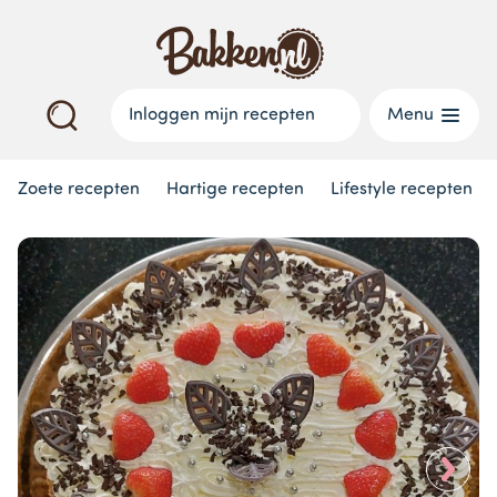
Inloggen mijn recepten
Menu
Zoete recepten
Hartige recepten
Lifestyle recepten