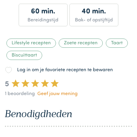
60 min.
40 min.
Bereidingstijd
Bak- of opstijftijd
Lifestyle recepten
Zoete recepten
Taart
Biscuittaart
Log in om je favoriete recepten te bewaren
5
1
beoordeling
Geef jouw mening
Benodigdheden