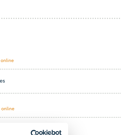
 online
es
 online