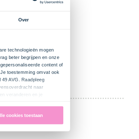
Over
kbare technologieën mogen
rag beter begrijpen en onze
gepersonaliseerde content of
". Je toestemming omvat ook
el 49 AVG. Raadpleeg
evensoverdracht naar
en veranderen en je
lle cookies toestaan