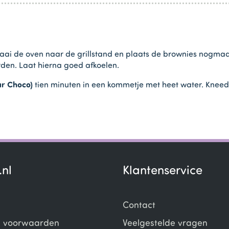
aai de oven naar de grillstand en plaats de brownies nogmaa
den. Laat hierna goed afkoelen.
ur Choco)
tien minuten in een kommetje met heet water. Kneed 
.nl
Klantenservice
Contact
 voorwaarden
Veelgestelde vragen