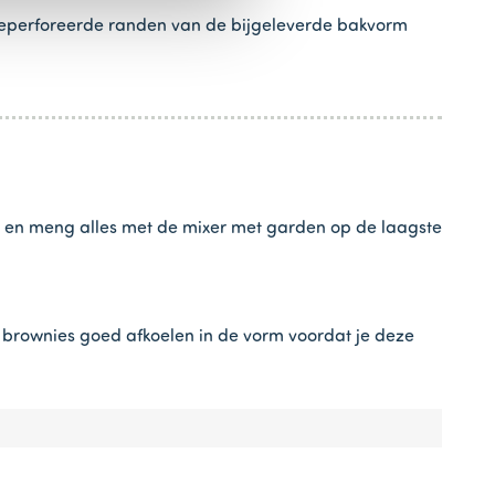
e geperforeerde randen van de bijgeleverde bakvorm
e en meng alles met de mixer met garden op de laagste
 brownies goed afkoelen in de vorm voordat je deze