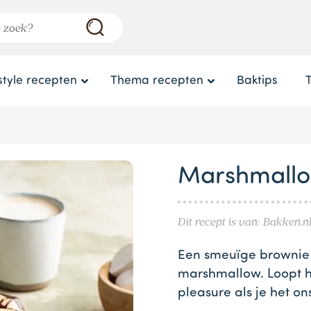
style recepten
Thema recepten
Baktips
Marshmallo
Dit recept is van: Bakken.n
Een smeuïge brownie 
marshmallow. Loopt he
pleasure als je het on