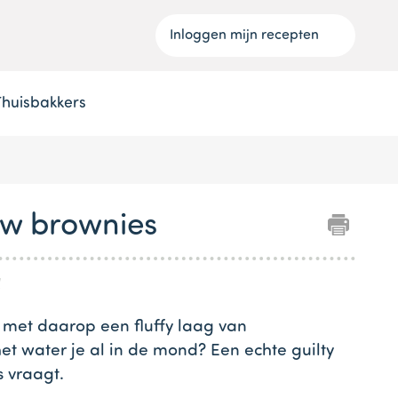
Inloggen mijn recepten
Thuisbakkers
w brownies
l
met daarop een fluffy laag van
t water je al in de mond? Een echte guilty
s vraagt.