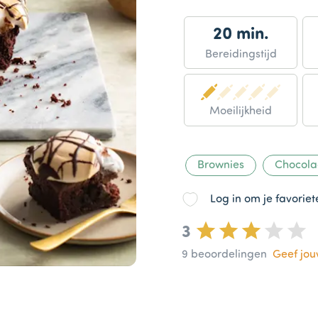
20 min.
Bereidingstijd
Moeilijkheid
Brownies
Chocol
Log in om je favorie
3
9
beoordelingen
Geef jo