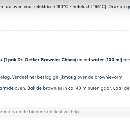
rm de oven voor (elektrisch 180°C / hetelucht 165°C). Druk d
x (1 pak Dr. Oetker Brownies Choco)
en het
water (100 ml)
to
eslag. Verdeel het beslag gelijkmatig over de brownievorm.
rmde oven. Bak de brownies in ca. 40 minuten gaar. Laat de
end is en de binnenkant licht vochtig.